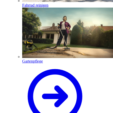
Fahrrad reinigen
Gartenpflege