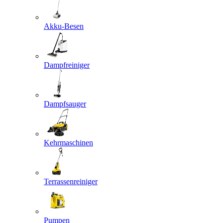
Akku-Besen
Dampfreiniger
Dampfsauger
Kehrmaschinen
Terrassenreiniger
Pumpen