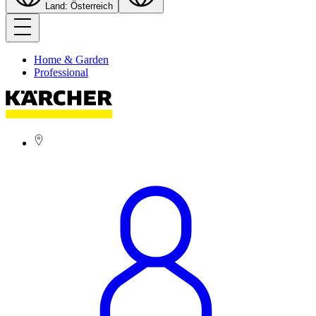
Land: Österreich
Home & Garden
Professional