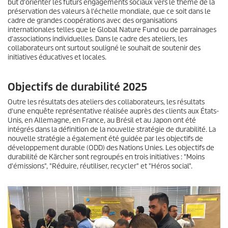
but d'orienter les futurs engagements sociaux vers le thème de la
e
préservation des valeurs à l'échelle mondiale, que ce soit dans le
s
cadre de grandes coopérations avec des organisations
internationales telles que le Global Nature Fund ou de parrainages
d'associations individuelles. Dans le cadre des ateliers, les
collaborateurs ont surtout souligné le souhait de soutenir des
initiatives éducatives et locales.
Objectifs de durabilité 2025
Outre les résultats des ateliers des collaborateurs, les résultats
d'une enquête représentative réalisée auprès des clients aux États-
Unis, en Allemagne, en France, au Brésil et au Japon ont été
intégrés dans la définition de la nouvelle stratégie de durabilité. La
nouvelle stratégie a également été guidée par les objectifs de
développement durable (ODD) des Nations Unies. Les objectifs de
durabilité de Kärcher sont regroupés en trois initiatives : "Moins
d'émissions", "Réduire, réutiliser, recycler" et "Héros social".