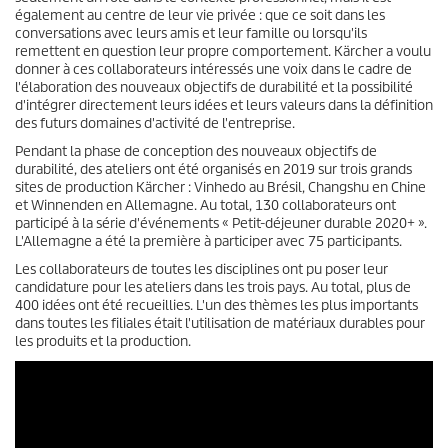
également au centre de leur vie privée : que ce soit dans les
conversations avec leurs amis et leur famille ou lorsqu'ils
remettent en question leur propre comportement. Kärcher a voulu
donner à ces collaborateurs intéressés une voix dans le cadre de
l'élaboration des nouveaux objectifs de durabilité et la possibilité
d'intégrer directement leurs idées et leurs valeurs dans la définition
des futurs domaines d'activité de l'entreprise.
Pendant la phase de conception des nouveaux objectifs de
durabilité, des ateliers ont été organisés en 2019 sur trois grands
sites de production Kärcher : Vinhedo au Brésil, Changshu en Chine
et Winnenden en Allemagne. Au total, 130 collaborateurs ont
participé à la série d'événements « Petit-déjeuner durable 2020+ ».
L'Allemagne a été la première à participer avec 75 participants.
Les collaborateurs de toutes les disciplines ont pu poser leur
candidature pour les ateliers dans les trois pays. Au total, plus de
400 idées ont été recueillies. L'un des thèmes les plus importants
dans toutes les filiales était l'utilisation de matériaux durables pour
les produits et la production.