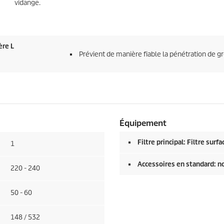
vidange.
ère L
Prévient de manière fiable la pénétration de gro
Équipement
Filtre principal: Filtre surf
1
Accessoires en standard: n
220 - 240
50 - 60
148 / 532