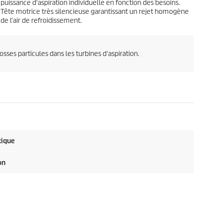
puissance d'aspiration individuelle en fonction des besoins.
Tête motrice très silencieuse garantissant un rejet homogène
de l'air de refroidissement.
sses particules dans les turbines d'aspiration.
acique
on