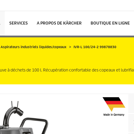
L
SERVICES
A PROPOS DE KÄRCHER
BOUTIQUE EN LIGNE
Aspirateurs industriels liquides/copeaux
IVR-L 100/24-2 99878830
uve à déchets de 100 l. Récupération confortable des copeaux et lubrifia