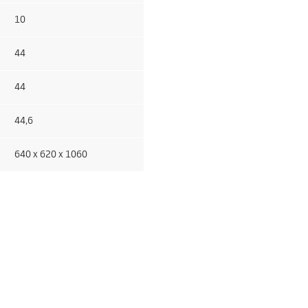
10
44
44
44,6
640 x 620 x 1060