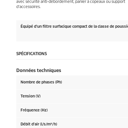
avec sécurité anti-débordement, panier à copeaux ou support
d'accessoires.
Équipé d'un filtre surfacique compact de la classe de poussi
SPÉCIFICATIONS
Données techniques
Nombre de phases (Ph)
Tension (V)
Fréquence (
Hz
)
Débit d'air (l/s/m³/h)