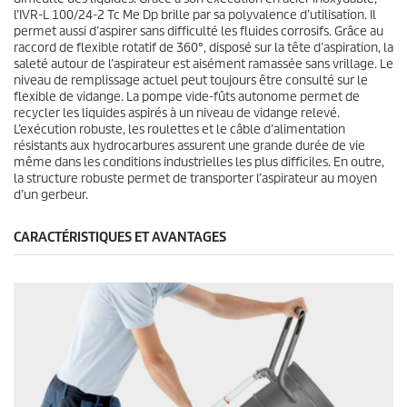
l’IVR-L 100/24-2 Tc Me Dp brille par sa polyvalence d’utilisation. Il
permet aussi d’aspirer sans difficulté les fluides corrosifs. Grâce au
raccord de flexible rotatif de 360°, disposé sur la tête d’aspiration, la
saleté autour de l’aspirateur est aisément ramassée sans vrillage. Le
niveau de remplissage actuel peut toujours être consulté sur le
flexible de vidange. La pompe vide-fûts autonome permet de
recycler les liquides aspirés à un niveau de vidange relevé.
L’exécution robuste, les roulettes et le câble d’alimentation
résistants aux hydrocarbures assurent une grande durée de vie
même dans les conditions industrielles les plus difficiles. En outre,
la structure robuste permet de transporter l’aspirateur au moyen
d’un gerbeur.
CARACTÉRISTIQUES ET AVANTAGES