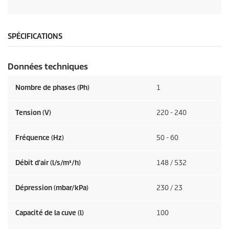
SPÉCIFICATIONS
Données techniques
Nombre de phases (Ph)
1
Tension (V)
220 - 240
Fréquence (
Hz
)
50 - 60
Débit d'air (l/s/m³/h)
148 / 532
Dépression (mbar/kPa)
230 / 23
Capacité de la cuve (l)
100