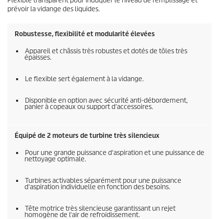
Flexible transparent pour induquer le niveau de remplissage et
prévoir la vidange des liquides.
Robustesse, flexibilité et modularité élevées
Appareil et châssis très robustes et dotés de tôles très
épaisses.
Le flexible sert également à la vidange.
Disponible en option avec sécurité anti-débordement,
panier à copeaux ou support d'accessoires.
Équipé de 2 moteurs de turbine très silencieux
Pour une grande puissance d'aspiration et une puissance de
nettoyage optimale.
Turbines activables séparément pour une puissance
d'aspiration individuelle en fonction des besoins.
Tête motrice très silencieuse garantissant un rejet
homogène de l'air de refroidissement.