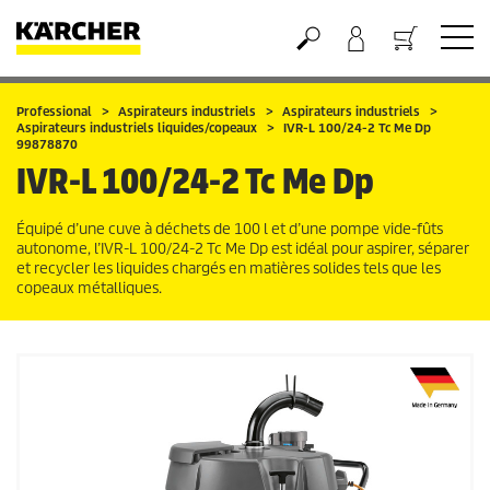
Panier
Professional
Aspirateurs industriels
Aspirateurs industriels
Aspirateurs industriels liquides/copeaux
IVR-L 100/24-2 Tc Me Dp
99878870
IVR-L 100/24-2 Tc Me Dp
Équipé d’une cuve à déchets de 100 l et d’une pompe vide-fûts
autonome, l’IVR-L 100/24-2 Tc Me Dp est idéal pour aspirer, séparer
et recycler les liquides chargés en matières solides tels que les
copeaux métalliques.