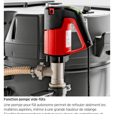
Fonction pompe vide-fûts
Une pompe pour fût autonome permet de refouler aisément les
matières aspirées, même à une grande hauteur de vidange.