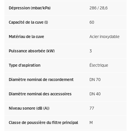
Dépression (mbar/kPa)
286 / 28,6
Capacité de la cuve (l)
60
Matériau de la cuve
Acier inoxydable
Puissance absorbée (kW)
3
Type d'aspiration
Électrique
Diamètre nominal de raccordement
DN 70
Diamètre nominal des accessoires
DN 40
Niveau sonore (dB (A))
77
Classe de poussière du filtre principal
M