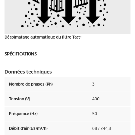
Décolmatage automatique du filtre Tact²
SPÉCIFICATIONS
Données techniques
Nombre de phases (Ph)
3
Tension (V)
400
Fréquence (
Hz
)
50
Débit d'air (l/s/m³/h)
68 / 244,8