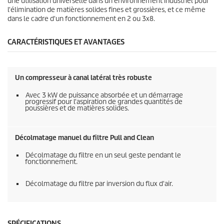
une utilisation universelle dans un environnement industriel pour
l'élimination de matières solides fines et grossières, et ce même
dans le cadre d'un fonctionnement en 2 ou 3x8.
CARACTÉRISTIQUES ET AVANTAGES
Un compresseur à canal latéral très robuste
Avec 3 kW de puissance absorbée et un démarrage
progressif pour l'aspiration de grandes quantités de
poussières et de matières solides.
Décolmatage manuel du filtre Pull and Clean
Décolmatage du filtre en un seul geste pendant le
fonctionnement.
Décolmatage du filtre par inversion du flux d'air.
SPÉCIFICATIONS