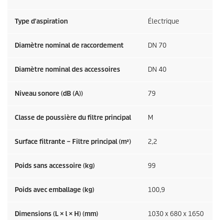
Type d'aspiration
Électrique
Diamètre nominal de raccordement
DN 70
Diamètre nominal des accessoires
DN 40
Niveau sonore (dB (A))
79
Classe de poussière du filtre principal
M
Surface filtrante – Filtre principal (m²)
2,2
Poids sans accessoire (kg)
99
Poids avec emballage (kg)
100,9
Dimensions (L × l × H) (mm)
1030 x 680 x 1650