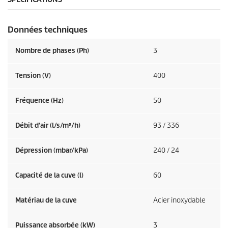
Données techniques
Nombre de phases (Ph)
3
Tension (V)
400
Fréquence (
Hz
)
50
Débit d'air (l/s/m³/h)
93 / 336
Dépression (mbar/kPa)
240 / 24
Capacité de la cuve (l)
60
Matériau de la cuve
Acier inoxydable
Puissance absorbée (kW)
3