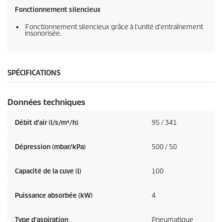
Fonctionnement silencieux
Fonctionnement silencieux grâce à l'unité d'entraînement
insonorisée.
SPÉCIFICATIONS
Données techniques
Débit d'air (l/s/m³/h)
95 / 341
Dépression (mbar/kPa)
500 / 50
Capacité de la cuve (l)
100
Puissance absorbée (kW)
4
Type d'aspiration
Pneumatique