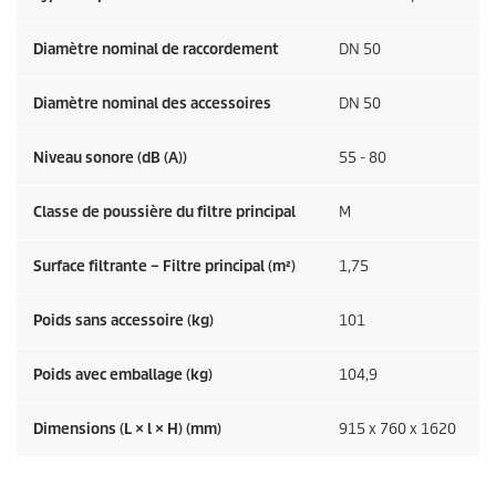
Diamètre nominal de raccordement
DN 50
Diamètre nominal des accessoires
DN 50
Niveau sonore (dB (A))
55 - 80
Classe de poussière du filtre principal
M
Surface filtrante – Filtre principal (m²)
1,75
Poids sans accessoire (kg)
101
Poids avec emballage (kg)
104,9
Dimensions (L × l × H) (mm)
915 x 760 x 1620