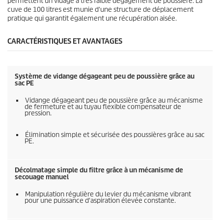
permettent un vidage à très faible dégagement de poussière. La
cuve de 100 litres est munie d'une structure de déplacement
pratique qui garantit également une récupération aisée.
CARACTÉRISTIQUES ET AVANTAGES
Système de vidange dégageant peu de poussière grâce au
sac PE
Vidange dégageant peu de poussière grâce au mécanisme
de fermeture et au tuyau flexible compensateur de
pression.
Élimination simple et sécurisée des poussières grâce au sac
PE.
Décolmatage simple du filtre grâce à un mécanisme de
secouage manuel
Manipulation régulière du levier du mécanisme vibrant
pour une puissance d'aspiration élevée constante.