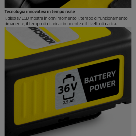
Tecnologia innovativa in tempo reale
Il display LCD mostra in ogni momento il tempo di funzionamento
rimanente, il tempo di ricarica rimanente e il livello di carica.