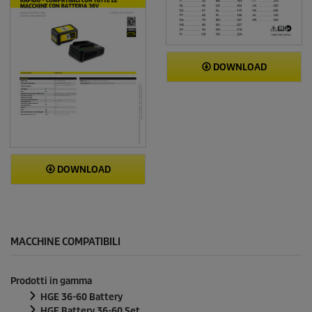
DOWNLOAD
DOWNLOAD
MACCHINE COMPATIBILI
Prodotti in gamma
HGE 36-60 Battery
HGE Battery 36-60 Set