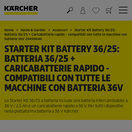
Carrello
Lista dei desideri
Home
Home & Garden
Accessori
Starter Kit Battery 36/25:
Batteria 36/25 + Caricabatterie rapido - compatibili con tutte le macchine con
batteria 36V 24450640
STARTER KIT BATTERY 36/25:
BATTERIA 36/25 +
CARICABATTERIE RAPIDO -
COMPATIBILI CON TUTTE LE
MACCHINE CON BATTERIA 36V
Lo Starter Kit 36/25 a batteria include una batteria intercambiabile a
36 V / 2,5 Ah e un caricabatterie rapido a 36 V. Per tutti i dispositivi
nella piattaforma batteria a 36 V Kärcher.