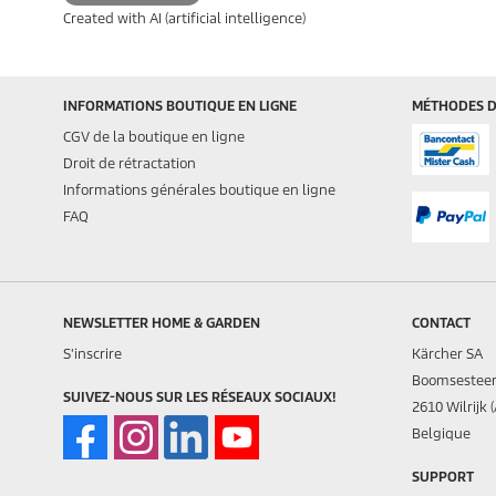
Created with AI (artificial intelligence)
INFORMATIONS BOUTIQUE EN LIGNE
MÉTHODES D
CGV de la boutique en ligne
Droit de rétractation
Informations générales boutique en ligne
FAQ
NEWSLETTER HOME & GARDEN
CONTACT
S'inscrire
Kärcher SA
Boomsestee
SUIVEZ-NOUS SUR LES RÉSEAUX SOCIAUX!
2610 Wilrijk 
Belgique
SUPPORT