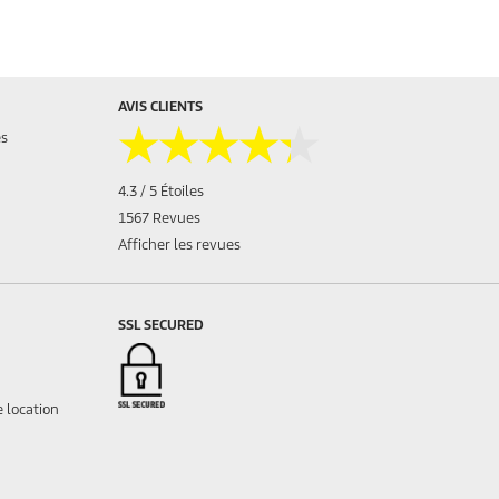
AVIS CLIENTS
★★★★★
★★★★★
es
4.3 / 5 Étoiles
1567 Revues
Afficher les revues
SSL SECURED
 location