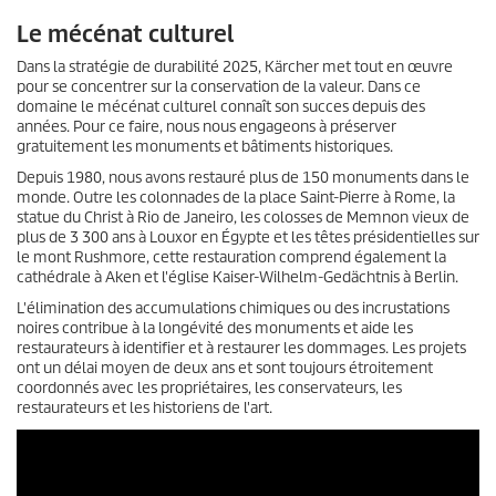
Le mécénat culturel
Dans la stratégie de durabilité 2025, Kärcher met tout en œuvre
pour se concentrer sur la conservation de la valeur. Dans ce
domaine le mécénat culturel connaît son succes depuis des
années. Pour ce faire, nous nous engageons à préserver
gratuitement les monuments et bâtiments historiques.
Depuis 1980, nous avons restauré plus de 150 monuments dans le
monde. Outre les colonnades de la place Saint-Pierre à Rome, la
statue du Christ à Rio de Janeiro, les colosses de Memnon vieux de
plus de 3 300 ans à Louxor en Égypte et les têtes présidentielles sur
le mont Rushmore, cette restauration comprend également la
cathédrale à Aken et l'église Kaiser-Wilhelm-Gedächtnis à Berlin.
L'élimination des accumulations chimiques ou des incrustations
noires contribue à la longévité des monuments et aide les
restaurateurs à identifier et à restaurer les dommages. Les projets
ont un délai moyen de deux ans et sont toujours étroitement
coordonnés avec les propriétaires, les conservateurs, les
restaurateurs et les historiens de l'art.