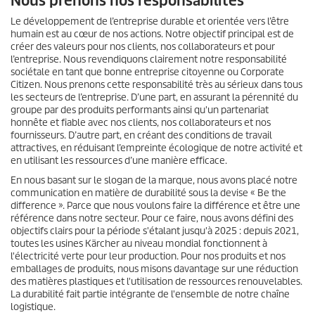
Nous prenons nos responsabilités
Le développement de l’entreprise durable et orientée vers l’être
humain est au cœur de nos actions. Notre objectif principal est de
créer des valeurs pour nos clients, nos collaborateurs et pour
l’entreprise. Nous revendiquons clairement notre responsabilité
sociétale en tant que bonne entreprise citoyenne ou Corporate
Citizen. Nous prenons cette responsabilité très au sérieux dans tous
les secteurs de l’entreprise. D’une part, en assurant la pérennité du
groupe par des produits performants ainsi qu'un partenariat
honnête et fiable avec nos clients, nos collaborateurs et nos
fournisseurs. D’autre part, en créant des conditions de travail
attractives, en réduisant l’empreinte écologique de notre activité et
en utilisant les ressources d’une manière efficace.
En nous basant sur le slogan de la marque, nous avons placé notre
communication en matière de durabilité sous la devise « Be the
difference ». Parce que nous voulons faire la différence et être une
référence dans notre secteur. Pour ce faire, nous avons défini des
objectifs clairs pour la période s'étalant jusqu'à 2025 : depuis 2021,
toutes les usines Kärcher au niveau mondial fonctionnent à
l'électricité verte pour leur production. Pour nos produits et nos
emballages de produits, nous misons davantage sur une réduction
des matières plastiques et l'utilisation de ressources renouvelables.
La durabilité fait partie intégrante de l'ensemble de notre chaîne
logistique.