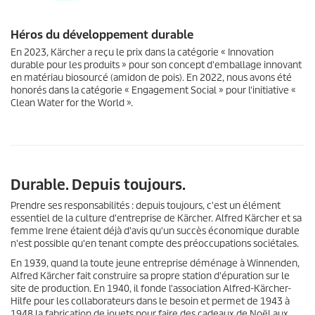
Héros du développement durable
En 2023, Kärcher a reçu le prix dans la catégorie « Innovation
durable pour les produits » pour son concept d'emballage innovant
en matériau biosourcé (amidon de pois). En 2022, nous avons été
honorés dans la catégorie « Engagement Social » pour l'initiative «
Clean Water for the World ».
Durable. Depuis toujours.
Prendre ses responsabilités : depuis toujours, c'est un élément
essentiel de la culture d'entreprise de Kärcher. Alfred Kärcher et sa
femme Irene étaient déjà d'avis qu'un succès économique durable
n'est possible qu'en tenant compte des préoccupations sociétales.
En 1939, quand la toute jeune entreprise déménage à Winnenden,
Alfred Kärcher fait construire sa propre station d'épuration sur le
site de production. En 1940, il fonde l'association Alfred-Kärcher-
Hilfe pour les collaborateurs dans le besoin et permet de 1943 à
1948 la fabrication de jouets pour faire des cadeaux de Noël aux