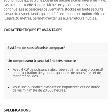
économique IE2 et d'une puissante turbine à canal latéral de 4 kW,
l'aspirateur excelle dans les tâches exigeantes en utilisation
continue. Les accessoires peuvent être stockés en toute sécurité
lors du transport, tandis qu'une télécommande en option efficace
jusqu'à 30 mètres, permet d'éviter les allers/retours inutiles.
CARACTÉRISTIQUES ET AVANTAGES
Système de sacs sécurisé Longopac®
Un compresseur à canal latéral très robuste
Avec 4 kW de puissance absorbée et démarrage progressif
pour l'aspiration de grandes quantités de poussières et de
matières solides.
Pour une puissance d'aspiration importante et une durée
de vie minimale de 20 000 heures.
SPÉCIFICATIONS