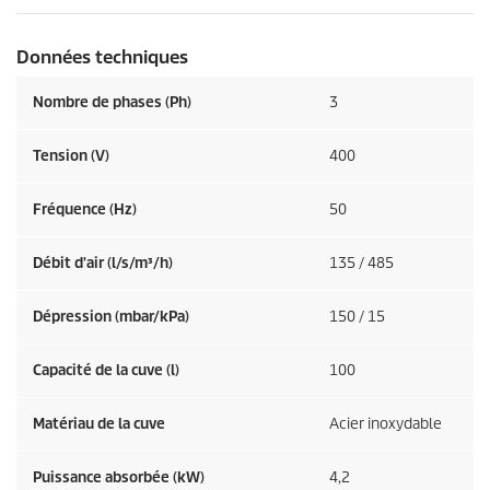
Données techniques
Nombre de phases (Ph)
3
Tension (V)
400
Fréquence (
Hz
)
50
Débit d'air (l/s/m³/h)
135 / 485
Dépression (mbar/kPa)
150 / 15
Capacité de la cuve (l)
100
Matériau de la cuve
Acier inoxydable
Puissance absorbée (kW)
4,2