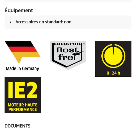
Équipement
Accessoires en standard: non
DOCUMENTS