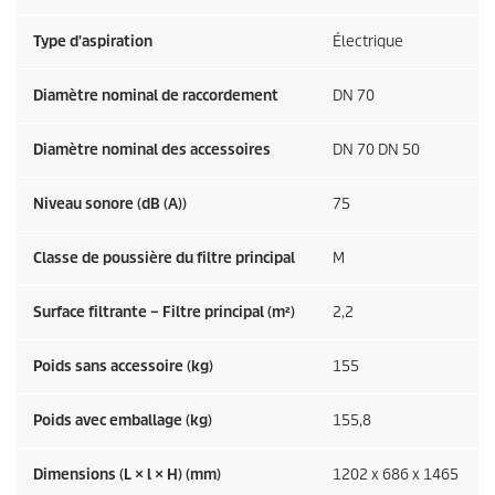
Type d'aspiration
Électrique
Diamètre nominal de raccordement
DN 70
Diamètre nominal des accessoires
DN 70 DN 50
Niveau sonore (dB (A))
75
Classe de poussière du filtre principal
M
Surface filtrante – Filtre principal (m²)
2,2
Poids sans accessoire (kg)
155
Poids avec emballage (kg)
155,8
Dimensions (L × l × H) (mm)
1202 x 686 x 1465