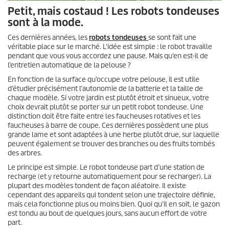
Petit, mais costaud ! Les robots tondeuses
sont à la mode.
Ces dernières années, les
robots tondeuses
se sont fait une
véritable place sur le marché. L'idée est simple : le robot travaille
pendant que vous vous accordez une pause. Mais qu’en est-il de
l’entretien automatique de la pelouse ?
En fonction de la surface qu’occupe votre pelouse, il est utile
d’étudier précisément l’autonomie de la batterie et la taille de
chaque modèle. Si votre jardin est plutôt étroit et sinueux, votre
choix devrait plutôt se porter sur un petit robot tondeuse. Une
distinction doit être faite entre les faucheuses rotatives et les
faucheuses à barre de coupe. Ces dernières possèdent une plus
grande lame et sont adaptées à une herbe plutôt drue, sur laquelle
peuvent également se trouver des branches ou des fruits tombés
des arbres.
Le principe est simple. Le robot tondeuse part d’une station de
recharge (et y retourne automatiquement pour se recharger). La
plupart des modèles tondent de façon aléatoire. Il existe
cependant des appareils qui tondent selon une trajectoire définie,
mais cela fonctionne plus ou moins bien. Quoi qu’il en soit, le gazon
est tondu au bout de quelques jours, sans aucun effort de votre
part.