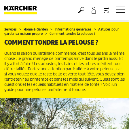
Panier
Services
Home & Garden
Informations générales
Astuces pour
garder sa maison propre
Comment tondre la pelouse ?
COMMENT TONDRE LA PELOUSE ?
Quand la saison du jardinage commence, c’est tous les ans la même
chose : le grand ménage de printemps arrive dans le jardin aussi. Et
il y a fort à faire ! Les arbustes, les haies et les arbres méritent tous
d’être taillés. Portez une attention particulière à votre pelouse, car
si vous voulez qu’elle reste belle et verte tout l’été, vous devez bien
l’entretenir au printemps et dans les mois qui suivent. Quels sont les
questions et les écueils habituels en matière de tonte ? Voici un
guide pour une pelouse parfaitement tondue.