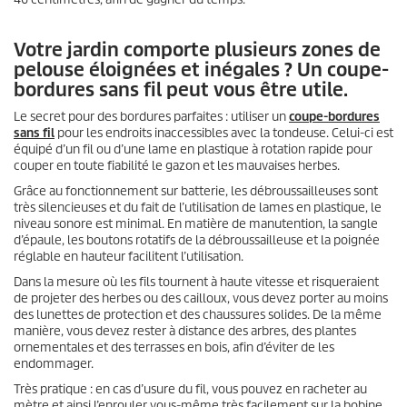
Votre jardin comporte plusieurs zones de
pelouse éloignées et inégales ? Un coupe-
bordures sans fil peut vous être utile.
Le secret pour des bordures parfaites : utiliser un
coupe-bordures
sans fil
pour les endroits inaccessibles avec la tondeuse. Celui-ci est
équipé d’un fil ou d’une lame en plastique à rotation rapide pour
couper en toute fiabilité le gazon et les mauvaises herbes.
Grâce au fonctionnement sur batterie, les débroussailleuses sont
très silencieuses et du fait de l’utilisation de lames en plastique, le
niveau sonore est minimal. En matière de manutention, la sangle
d’épaule, les boutons rotatifs de la débroussailleuse et la poignée
réglable en hauteur facilitent l’utilisation.
Dans la mesure où les fils tournent à haute vitesse et risqueraient
de projeter des herbes ou des cailloux, vous devez porter au moins
des lunettes de protection et des chaussures solides. De la même
manière, vous devez rester à distance des arbres, des plantes
ornementales et des terrasses en bois, afin d’éviter de les
endommager.
Très pratique : en cas d’usure du fil, vous pouvez en racheter au
mètre et ainsi l’enrouler vous-même très facilement sur la bobine