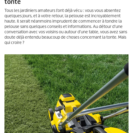
tonte
Tous les jardiniers amateurs l’ont déjà vécu : vous vous absentez
quelques jours, et à votre retour, la pelouse est incroyablement
haute. Il serait néanmoins imprudent de commencer à tondre la
pelouse sans quelques conseils et informations. Au détour d’une
conversation avec vos voisins ou autour d’une table, vous avez sans
doute déjà entendu beaucoup de choses concernant la tonte. Mais
qui croire ?