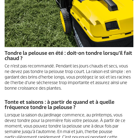
Tondre la pelouse en été : doit-on tondre lorsqu’il fait
chaud ?
Ce n’est pas recommandé. Pendant les jours chauds et secs, vous
ne devez pas tondre la pelouse trop court. La raison est simple : en
gardant des brins d’herbe longs, vous protégez le sol et les racines
de l’herbe d’une sécheresse trop importante et assurez ainsi une
bonne croissance des plantes.
Tonte et saisons : à partir de quand et à quelle
fréquence tondre la pelouse ?
Lorsque la saison du jardinage commence, au printemps, vous
devez tondre pour la première fois votre pelouse. À partir de ce
moment, vous pouvez tondre la pelouse une à deux fois par
semaine jusqu’à l’automne. En mai et juin, l’herbe pousse
particulièrement rapidement. C’est pourquoi pendant cette