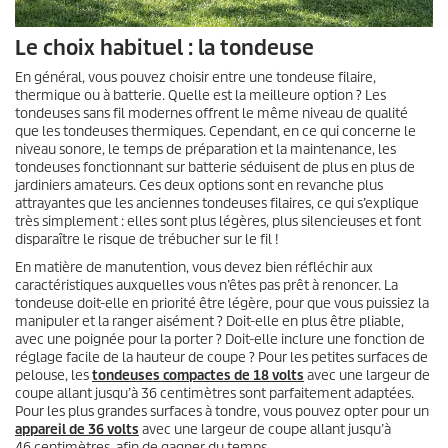
Le choix habituel : la tondeuse
En général, vous pouvez choisir entre une tondeuse filaire,
thermique ou à batterie. Quelle est la meilleure option ? Les
tondeuses sans fil modernes offrent le même niveau de qualité
que les tondeuses thermiques. Cependant, en ce qui concerne le
niveau sonore, le temps de préparation et la maintenance, les
tondeuses fonctionnant sur batterie séduisent de plus en plus de
jardiniers amateurs. Ces deux options sont en revanche plus
attrayantes que les anciennes tondeuses filaires, ce qui s’explique
très simplement : elles sont plus légères, plus silencieuses et font
disparaître le risque de trébucher sur le fil !
En matière de manutention, vous devez bien réfléchir aux
caractéristiques auxquelles vous n’êtes pas prêt à renoncer. La
tondeuse doit-elle en priorité être légère, pour que vous puissiez la
manipuler et la ranger aisément ? Doit-elle en plus être pliable,
avec une poignée pour la porter ? Doit-elle inclure une fonction de
réglage facile de la hauteur de coupe ? Pour les petites surfaces de
pelouse, les
tondeuses compactes de 18 volts
avec une largeur de
coupe allant jusqu’à 36 centimètres sont parfaitement adaptées.
Pour les plus grandes surfaces à tondre, vous pouvez opter pour un
appareil de 36 volts
avec une largeur de coupe allant jusqu’à
46 centimètres, afin de gagner du temps.