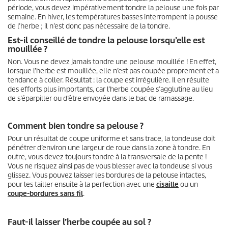
période, vous devez impérativement tondre la pelouse une fois par
semaine. En hiver, les températures basses interrompent la pousse
de l’herbe ; il n’est donc pas nécessaire de la tondre.
Est-il conseillé de tondre la pelouse lorsqu’elle est
mouillée ?
Non. Vous ne devez jamais tondre une pelouse mouillée ! En effet,
lorsque l’herbe est mouillée, elle n’est pas coupée proprement et a
tendance à coller. Résultat : la coupe est irrégulière. Il en résulte
des efforts plus importants, car l’herbe coupée s’agglutine au lieu
de s’éparpiller ou d’être envoyée dans le bac de ramassage.
Comment bien tondre sa pelouse ?
Pour un résultat de coupe uniforme et sans trace, la tondeuse doit
pénétrer d’environ une largeur de roue dans la zone à tondre. En
outre, vous devez toujours tondre à la transversale de la pente !
Vous ne risquez ainsi pas de vous blesser avec la tondeuse si vous
glissez. Vous pouvez laisser les bordures de la pelouse intactes,
pour les tailler ensuite à la perfection avec une
cisaille
ou un
coupe-bordures sans fil
.
Faut-il laisser l’herbe coupée au sol ?