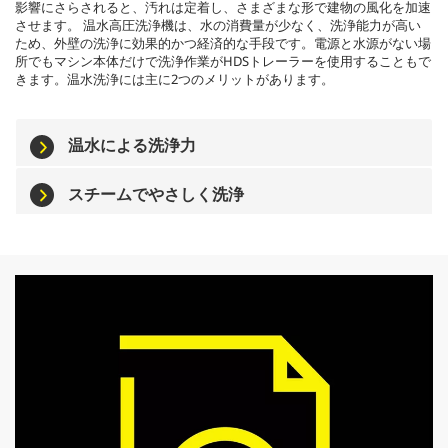
影響にさらされると、汚れは定着し、さまざまな形で建物の風化を加速
させます。 温水高圧洗浄機は、水の消費量が少なく、洗浄能力が高い
ため、外壁の洗浄に効果的かつ経済的な手段です。電源と水源がない場
所でもマシン本体だけで洗浄作業がHDSトレーラーを使用することもで
きます。温水洗浄には主に2つのメリットがあります。
温水による洗浄力
スチームでやさしく洗浄