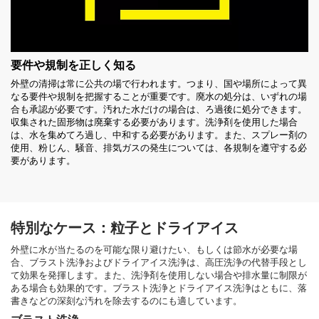
要件や規制を正しく知る
外壁の清掃は常に公共の場で行われます。つまり、国や場所によって異
なる要件や規制を把握することが重要です。廃水の処分は、いずれの場
合も承認が必要です。汚れた水だけの場合は、ろ過後に処分できます。
収集された固形物は廃棄する必要があります。洗浄剤を使用した場合
は、水を集めてろ過し、中和する必要があります。また、スプレー剤の
使用、粉じん、騒音、排気ガスの発生については、各規制を遵守する必
要があります。
特別なケース：粒子とドライアイス
外壁に水が当たるのを可能な限り避けたい、もしくは節水が必要な場
合、ブラスト洗浄およびドライアイス洗浄は、高圧洗浄の代替手段とし
て効果を発揮します。また、洗浄剤を使用しない場合や排水量に制限が
ある場合も効果的です。ブラスト洗浄とドライアイス洗浄はともに、落
書きなどの深刻な汚れを除去するのにも適しています。