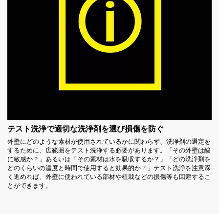
テスト洗浄で適切な洗浄剤を選び損傷を防ぐ
外壁にどのような素材が使用されているかに関わらず、洗浄剤の選定を
するために、広範囲をテスト洗浄する必要があります。「その外壁は酸
に敏感か？」あるいは「その素材は水を吸収するか？」「どの洗浄剤を
どのくらいの濃度と時間で使用すると効果的か？」テスト洗浄を注意深
く進めれば、外壁に使われている部材や植栽などの損傷等も回避するこ
とができます。