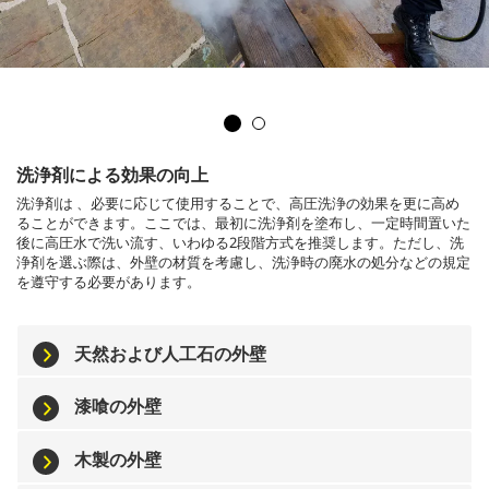
洗浄剤による効果の向上
洗浄剤は 、必要に応じて使用することで、高圧洗浄の効果を更に高め
ることができます。ここでは、最初に洗浄剤を塗布し、一定時間置いた
後に高圧水で洗い流す、いわゆる2段階方式を推奨します。ただし、洗
浄剤を選ぶ際は、外壁の材質を考慮し、洗浄時の廃水の処分などの規定
を遵守する必要があります。
天然および人工石の外壁
漆喰の外壁
木製の外壁