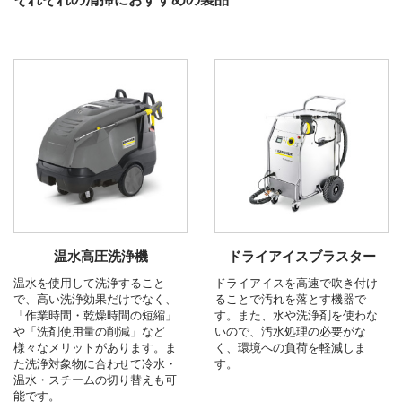
温水高圧洗浄機
ドライアイスブラスター
温水を使用して洗浄すること
ドライアイスを高速で吹き付け
で、高い洗浄効果だけでなく、
ることで汚れを落とす機器で
「作業時間・乾燥時間の短縮」
す。また、水や洗浄剤を使わな
や「洗剤使用量の削減」など
いので、汚水処理の必要がな
様々なメリットがあります。ま
く、環境への負荷を軽減しま
た洗浄対象物に合わせて冷水・
す。
温水・スチームの切り替えも可
能です。