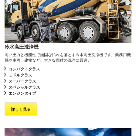
冷水高圧洗浄機
高い圧力と機能性で頑固な汚れを落とす冷水高圧洗浄機です。業務用機
械や車両、建物など、大きな面積の洗浄に最適。
コンパクトクラス
ミドルクラス
スーパークラス
スペシャルクラス
エンジンタイプ
詳しく見る