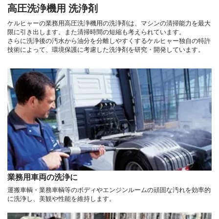
高圧洗浄機用 洗浄剤
ケルヒャーの業務用高圧洗浄機用の洗浄剤は、マシンの清掃能力を最大
限に引き出します。また清掃時間の短縮も考えられています。
さらに洗浄後の汚水から油分を分離しやすくするケルヒャー独自の特許
技術によって、環境保護に考慮した洗浄剤を研究・開発しています。
業務用車両の洗浄に
運搬車輌・業務車輌等のボディやエンジンルームの頑固な汚れを効率的
に洗浄し、美観や性能を維持します。