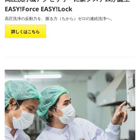
EASY!Force
EASY!Lock
高圧洗浄の反動力を、握る力（ちから）ゼロの連続洗浄へ。
詳しくはこちら