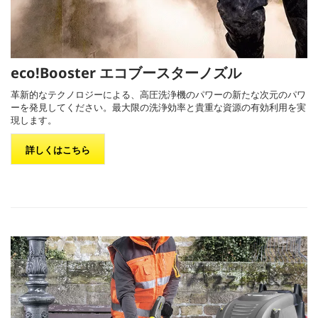
eco!Booster
エコブースターノズル
革新的なテクノロジーによる、高圧洗浄機のパワーの新たな次元のパワ
ーを発見してください。最大限の洗浄効率と貴重な資源の有効利用を実
現します。
詳しくはこちら