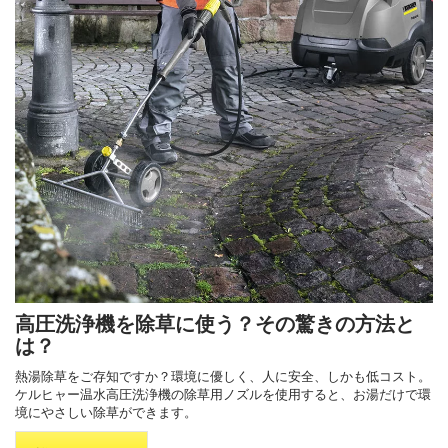
高圧洗浄機を除草に使う？その驚きの方法と
は？
熱湯除草をご存知ですか？環境に優しく、人に安全、しかも低コスト。
ケルヒャー温水高圧洗浄機の除草用ノズルを使用すると、お湯だけで環
境にやさしい除草ができます。