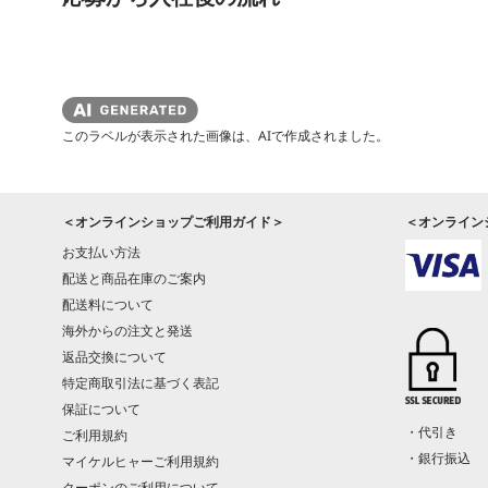
このラベルが表示された画像は、AIで作成されました。
＜オンラインショップご利用ガイド＞
＜オンライン
お支払い方法
配送と商品在庫のご案内
配送料について
海外からの注文と発送
返品交換について
特定商取引法に基づく表記
保証について
・代引き
ご利用規約
・銀行振込
マイケルヒャーご利用規約
クーポンのご利用について