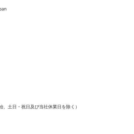
pan
末年始、土日・祝日及び当社休業日を除く）