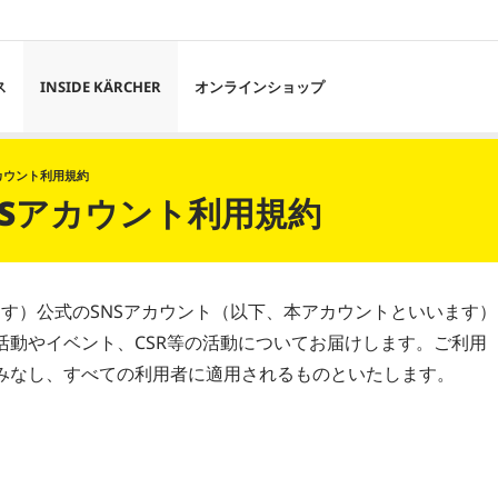
ス
INSIDE KÄRCHER
オンラインショップ
カウント利用規約
NSアカウント利用規約
ます）公式のSNSアカウント（以下、本アカウントといいます
活動やイベント、CSR等の活動についてお届けします。ご利用
みなし、すべての利用者に適用されるものといたします。