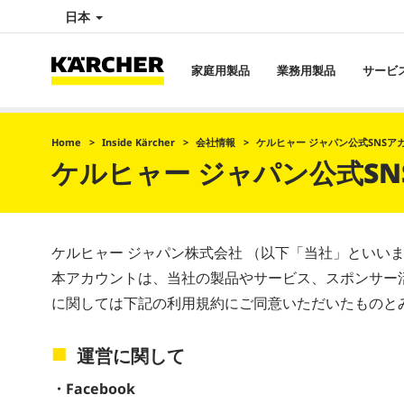
日本
家庭用製品
業務用製品
サービ
Home
Inside Kärcher
会社情報
ケルヒャー ジャパン公式SNSア
ケルヒャー ジャパン公式S
ケルヒャー ジャパン株式会社 （以下「当社」といい
本アカウントは、当社の製品やサービス、スポンサー
に関しては下記の利用規約にご同意いただいたものと
運営に関して
・Facebook