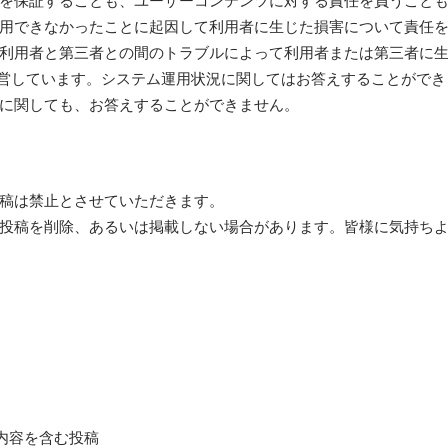
を保証することも、ユーザーコンテンツに対する責任を負うこと
用できなかったことに起因して利用者に生じた損害について責任
利用者と第三者との間のトラブルによって利用者または第三者に
運営しています。システム運用状況に関してはお答えすることができ
に関しても、お答えすることができません。
稿は禁止とさせていただきます。
投稿を削除、あるいは掲載しない場合があります。皆様に気持ち
内容を含む投稿