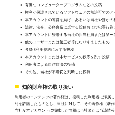
有害なコンピュータープログラムなどの投稿
権利が保護されているソフトウェアの無許可でのア
本アカウントの運営を妨げ、あるいは当社やほかの
法律、法令、公序良俗に反する投稿および犯罪行為
本アカウントに登場する当社の担当社員または第三
他のユーザーまたは第三者等になりすましたもの
各SNS利用規約に反する投稿
本アカウントまたは本サービスの秩序を乱す投稿
利用者による自作自演の投稿
その他、当社が不適切と判断した投稿
知的財産権の取り扱い
利用者のコンテンツの著作権は、投稿した利用者に帰属し
利を許諾したものとし、当社に対して、その著作権（著作
当社が本アカウントに掲載した情報は当社または当該情報