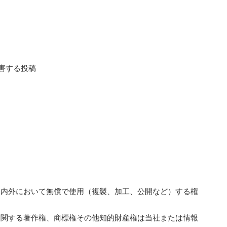
害する投稿
国内外において無償で使用（複製、加工、公開など）する権
に関する著作権、商標権その他知的財産権は当社または情報