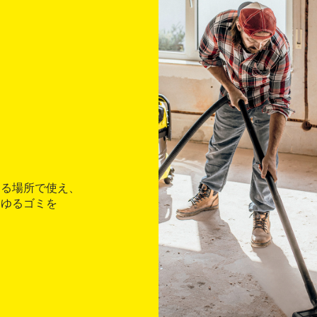
ゆる場所で使え、
らゆるゴミを