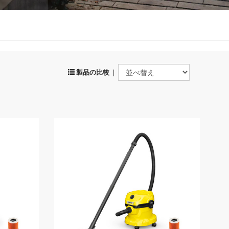
製品の比較
|