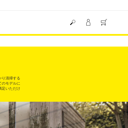
かり清掃する
てのモデルに
満足いただけ