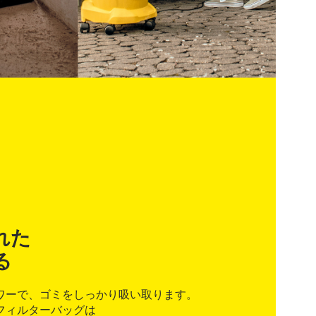
れた
る
ワーで、ゴミをしっかり吸い取ります。
フィルターバッグは