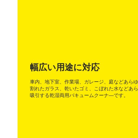
幅広い用途に対応
車内、地下室、作業場、ガレージ、庭などあら
割れたガラス、乾いたゴミ、こぼれた水などあ
吸引する乾湿両用バキュームクーナ―です。