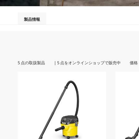
製品情報
5
点の取扱製品 |
5
点をオンラインショップで販売中 価格