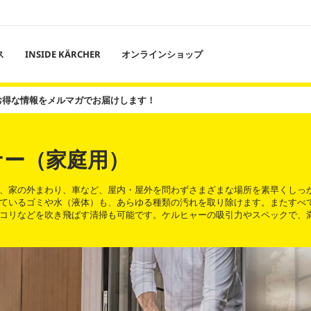
ス
INSIDE KÄRCHER
オンラインショップ
お得な情報をメルマガでお届けします！
ナー（家庭用）
、家の外まわり、車など、屋内・屋外を問わずさまざまな場所を素早くしっ
ているゴミや水（液体）も、あらゆる種類の汚れを取り除けます。またすべ
コリなどを吹き飛ばす清掃も可能です。ケルヒャーの吸引力やスペックで、