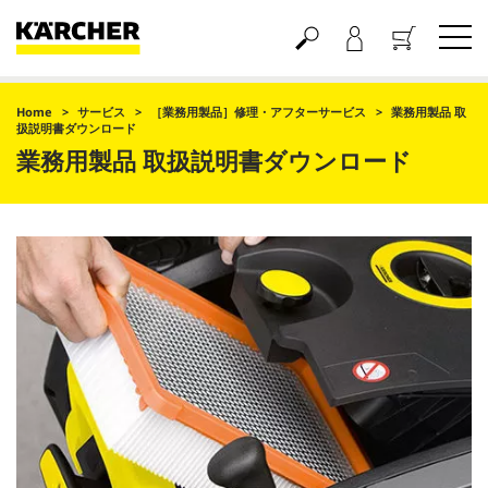
買い物かご
Home
サービス
［業務用製品］修理・アフターサービス
業務用製品 取
扱説明書ダウンロード
業務用製品 取扱説明書ダウンロード