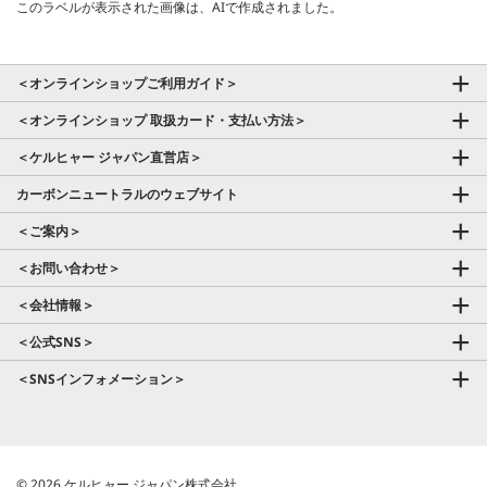
このラベルが表示された画像は、AIで作成されました。
＜オンラインショップご利用ガイド＞
＜オンラインショップ 取扱カード・支払い方法＞
＜ケルヒャー ジャパン直営店＞
カーボンニュートラルのウェブサイト
＜ご案内＞
＜お問い合わせ＞
＜会社情報＞
＜公式SNS＞
＜SNSインフォメーション＞
© 2026 ケルヒャー ジャパン株式会社