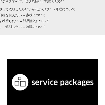
分かりますので、ぜひ気軽にご利用ください。
やって依頼したらいいかわからない →修理について
日程を伝えたい →点検について
を希望したい →部品購入について
り、解消したい →故障について