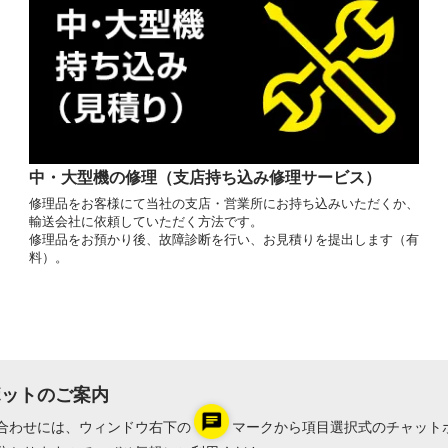
中・大型機の修理（支店持ち込み修理サービス）
修理品をお客様にて当社の支店・営業所にお持ち込みいただくか、
輸送会社に依頼していただく方法です。
修理品をお預かり後、故障診断を行い、お見積りを提出します（有
料）。
ボットのご案内
合わせには、ウィンドウ右下の
マークから項目選択式のチャット