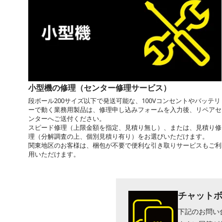
小型機の修理（センター修理サービス）
段ボール200サイズ以下で発送可能な、100Vコンセントやバッテリ
ーで動く業務用製品は、修理申し込みフォームを入力後、リペアセ
ンターへご送付ください。
スピード修理（上限金額を指定、見積り無し）、または、見積り修
理（分解調査の上、個別見積り有り）をお選びいただけます。
関東地区のお客様は、梱包が不要で便利な引き取りサービスもご利
用いただけます。
チャット
下記のお問い