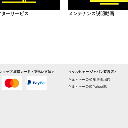
フターサービス
メンテナンス説明動画
ショップ 取扱カード・支払い方法＞
＜ケルヒャー ジャパン直営店＞
ケルヒャー公式 楽天市場店
ケルヒャー公式 Yahoo!店