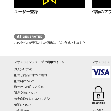
ユーザー登録
信頼のア
このラベルが表示された画像は、AIで作成されました。
＜オンラインショップご利用ガイド＞
＜オンライン
お支払い方法
配送と商品在庫のご案内
配送料について
海外からの注文と発送
返品交換について
特定商取引法に基づく表記
保証について
・代引き
ご利用規約