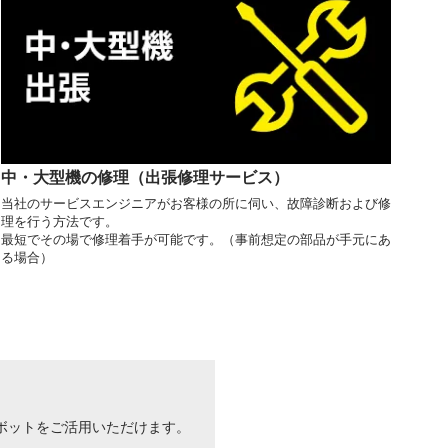
中・大型機の修理（出張修理サービス）
当社のサービスエンジニアがお客様の所に伺い、故障診断および修
理を行う方法です。
最短でその場で修理着手が可能です。（事前想定の部品が手元にあ
る場合）
ボットをご活用いただけます。