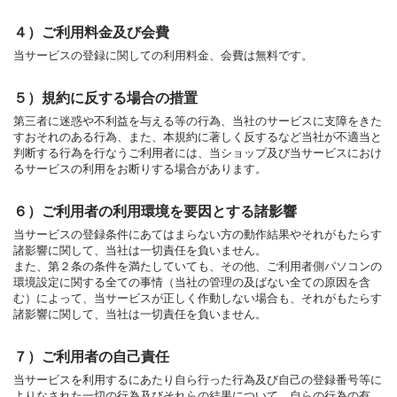
４）ご利用料金及び会費
当サービスの登録に関しての利用料金、会費は無料です。
５）規約に反する場合の措置
第三者に迷惑や不利益を与える等の行為、当社のサービスに支障をきた
すおそれのある行為、また、本規約に著しく反するなど当社が不適当と
判断する行為を行なうご利用者には、当ショップ及び当サービスにおけ
るサービスの利用をお断りする場合があります。
６）ご利用者の利用環境を要因とする諸影響
当サービスの登録条件にあてはまらない方の動作結果やそれがもたらす
諸影響に関して、当社は一切責任を負いません。
また、第２条の条件を満たしていても、その他、ご利用者側パソコンの
環境設定に関する全ての事情（当社の管理の及ばない全ての原因を含
む）によって、当サービスが正しく作動しない場合も、それがもたらす
諸影響に関して、当社は一切責任を負いません。
７）ご利用者の自己責任
当サービスを利用するにあたり自ら行った行為及び自己の登録番号等に
よりなされた一切の行為及びそれらの結果について、自らの行為の有