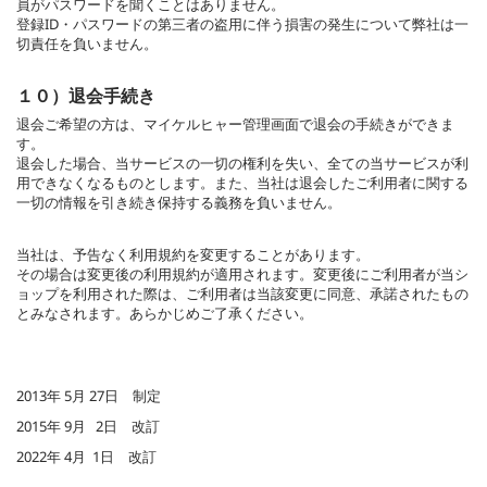
員がパスワードを聞くことはありません。
登録ID・パスワードの第三者の盗用に伴う損害の発生について弊社は一
切責任を負いません。
１０）退会手続き
退会ご希望の方は、マイケルヒャー管理画面で退会の手続きができま
す。
退会した場合、当サービスの一切の権利を失い、全ての当サービスが利
用できなくなるものとします。また、当社は退会したご利用者に関する
一切の情報を引き続き保持する義務を負いません。
当社は、予告なく利用規約を変更することがあります。
その場合は変更後の利用規約が適用されます。変更後にご利用者が当シ
ョップを利用された際は、ご利用者は当該変更に同意、承諾されたもの
とみなされます。あらかじめご了承ください。
2013年 5月 27日 制定
2015年 9月 2日 改訂
2022年 4月 1日 改訂