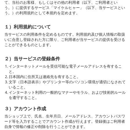
て、当社のお客様、もしくはその他の利用者（以下、ご利用者とい
う。）に提供するサービス「マイケルヒャー」（以下、当サービスとい
う。）の利用規約として本規約を定めます。
１）利用規約について
当サービスの利用条件を定めるものです。利用規約及び個人情報の取扱
いに合意し登録された方に限り、ご利用者が当サービスの提供を受ける
ことができるものとします。
２）当サービスの登録条件
インターネットメールを受信可能な電子メールアドレスを有するこ
と。
日本国内に住所又は連絡先を有すること。
文字（日本語表示）やプリンター等のパソコン環境が適切になされて
いること。
インターネット利用の一般的なマナーやモラル、および技術的ルール
を遵守すること。
３）アカウント作成
当ショップ上で、氏名、生年月日、メールアドレス、アカウントパスワ
ード等を入力することでアカウント作成が行えます。登録後はご利用者
自身で情報の修正や削除を行うことができます。