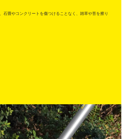
、石畳やコンクリートを傷つけることなく、雑草や苔を擦り