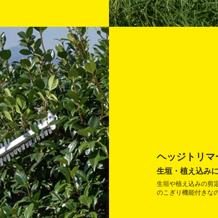
ヘッジトリマー
生垣・植え込み
生垣や植え込みの剪
のこぎり機能付きな