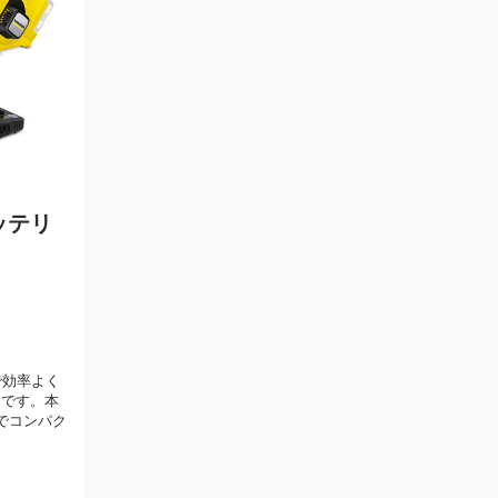
バッテリ
で効率よく
アです。本
でコンパク