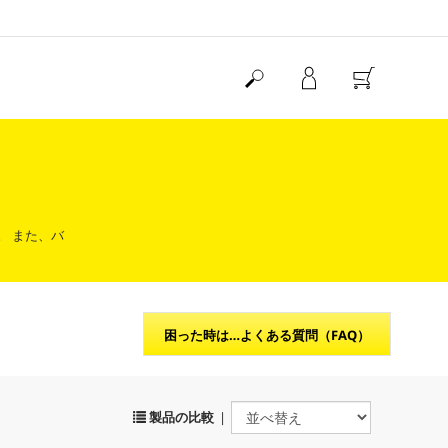
。 また、バ
困った時は…よくある質問（FAQ）
製品の比較
|