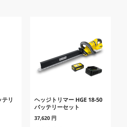
バッテリ
ヘッジトリマー HGE 18-50
バッテリーセット
C
37,620 円
u