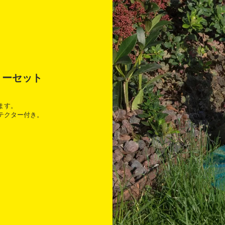
テリーセット
ます。
テクター付き。