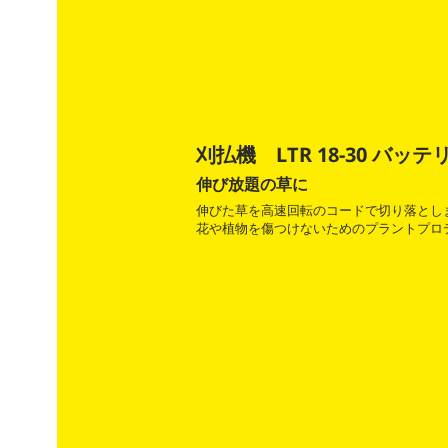
刈払機 LTR 18-30 バッ
伸び放題の草に
伸びた草を高速回転のコードで切り落とし
花や植物を傷つけないためのプラントプロ