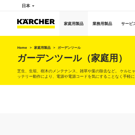
日本
家庭用製品
業務用製品
サービ
Home
家庭用製品
ガーデンツール
ガーデンツール（家庭用）
芝生、生垣、樹木のメンテナンス、雑草や葉の除去など。 ケルヒ
ッテリー動作により、電源や電源コードを気にすることなく手軽に