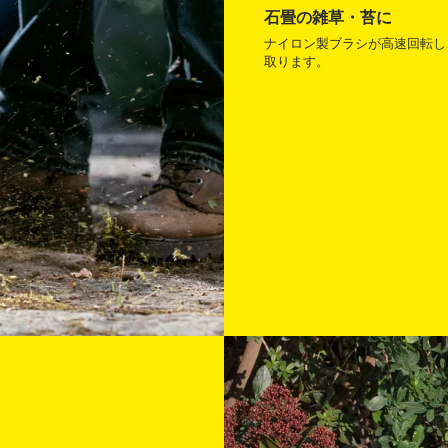
石畳の雑草・苔に
ナイロン製ブラシが高速回転し
取ります。