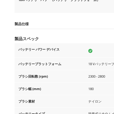
製品仕様
製品スペック
バッテリー パワー デバイス
バッテリープラットフォーム
18 Vバッテリ
ブラシ回転数 (rpm)
2300 - 2800
ブラシ幅 (mm)
180
ブラシ素材
ナイロン
バッテリータイプ
脱着式リチウム