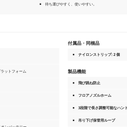
待ち運びやすく、使いやすい。
付属品・同梱品
ナイロンストリップ: 2 個
製品機能
ープラットフォーム
飛び跳ね防止
フロアノズルホーム
3段階で長さ調整可能なハン
吊り下げ保管用ループ
イオンバッテリー