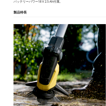
バッテリーパワー18 V 2.5 Ah付属。
製品特長