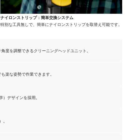
ナイロンストリップ：簡単交換システム
特別な工具無しで、簡単にナイロンストリップを取替え可能です。
り角度を調整できるクリーニングヘッドユニット。
でも楽な姿勢で作業できます。
学）デザインを採用。
）。