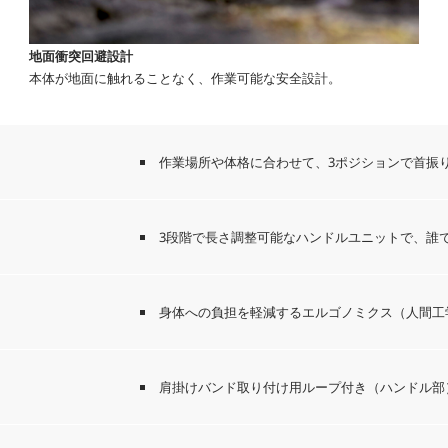
地面衝突回避設計
本体が地面に触れることなく、作業可能な安全設計。
作業場所や体格に合わせて、3ポジションで首振
3段階で長さ調整可能なハンドルユニットで、誰
身体への負担を軽減するエルゴノミクス（人間工
肩掛けバンド取り付け用ループ付き（ハンドル部