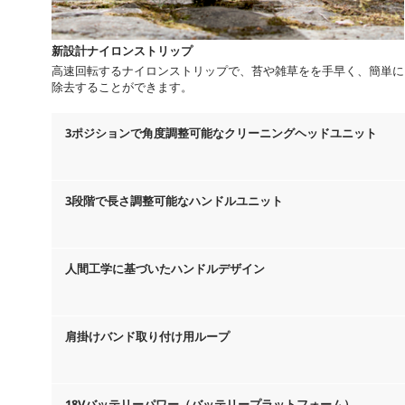
新設計ナイロンストリップ
高速回転するナイロンストリップで、苔や雑草をを手早く、簡単に
除去することができます。
3ポジションで角度調整可能なクリーニングヘッドユニット
3段階で長さ調整可能なハンドルユニット
人間工学に基づいたハンドルデザイン
肩掛けバンド取り付け用ループ
18Vバッテリーパワー（バッテリープラットフォーム）