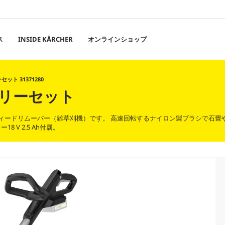
ス
INSIDE KÄRCHER
オンラインショップ
セット 31371280
ッテリーセット
のウィードリムーバー（雑草刈機）です。 高速回転するナイロン製ブラシで石畳
V 2.5 Ah付属。