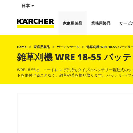
日本
家庭用製品
業務用製品
サービ
Home
家庭用製品
ガーデンツール
雑草刈機 WRE 18-55 バッテリー
雑草刈機 WRE 18-55 バ
WRE 18-55は、コードレスで手持ちタイプのバッテリー駆動式
トを傷付けることなく、雑草や苔を擦り取ります。 バッテリーパワー18 