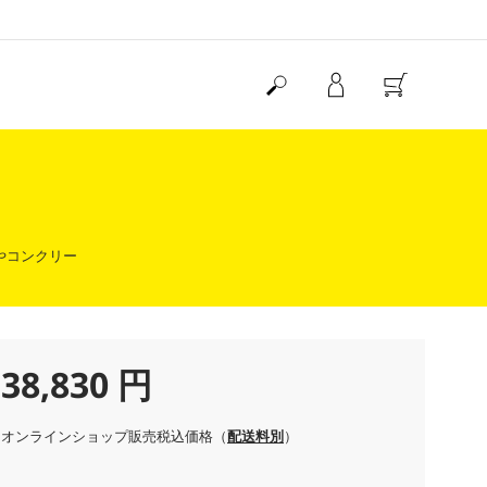
やコンクリー
C
38,830 円
u
オンラインショップ販売税込価格（
配送料別
）
r