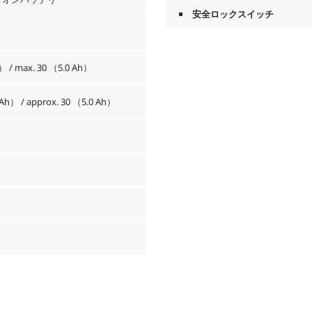
安全ロックスイッチ
） / max. 30 （5.0 Ah）
 Ah） / approx. 30 （5.0 Ah）