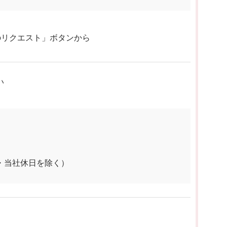
のリクエスト」ボタンから
い
祝日・当社休日を除く）