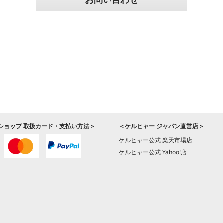
ショップ 取扱カード・支払い方法＞
＜ケルヒャー ジャパン直営店＞
ケルヒャー公式 楽天市場店
ケルヒャー公式 Yahoo!店