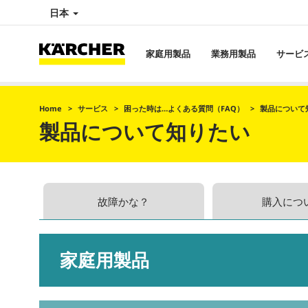
日本
家庭用製品
業務用製品
サービ
Home
サービス
困った時は…よくある質問（FAQ）
製品について
製品について知りたい
故障かな？
購入につ
家庭用製品