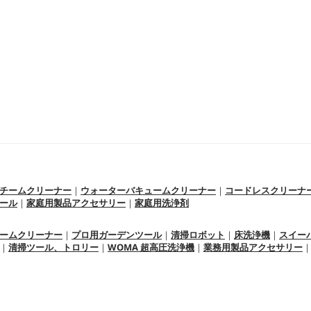
チームクリーナー
｜
ウォーターバキュームクリーナー
｜
コードレスクリーナ
ール
｜
家庭用製品アクセサリー
｜
家庭用洗浄剤
ームクリーナー
｜
プロ用ガーデンツール
｜
清掃ロボット
｜
床洗浄機
｜
スイー
｜
清掃ツール、トロリー
｜
WOMA 超高圧洗浄機
｜
業務用製品アクセサリー