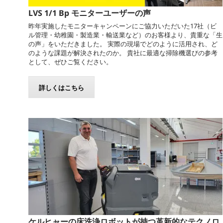
LVS 1/1 Bp モニターユーザーの声
昨年実施したモニターキャンペーンにご協力いただいた17社（ビ
ル管理・幼稚園・製造業・輸送業など）のお客様より、貴重な「生
の声」をいただきました。 実際の現場でどのように活用され、ど
のような課題が解決されたのか。 貴社に最適な掃除機選びの参考
として、ぜひご覧ください。
詳しくはこちら
ケルヒャーの床洗浄ロボットが持つ革新的なテクノロ