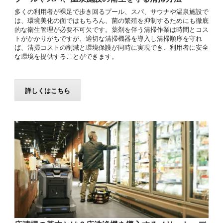
多くの利用者が裸足で歩き回るプール、スパ、サウナや温泉施設で
は、環境美化の面ではもちろん、菌の繁殖を抑制するためにも徹底
的な衛生管理が必要不可欠です。薬剤を伴う清掃作業は時間とコス
トがかかりがちですが、適切な清掃機器を導入し清掃順序を守れ
ば、清掃コストの削減と環境保護が同時に実現でき、利用者に安全
な環境を提供することができます。
詳しくはこちら