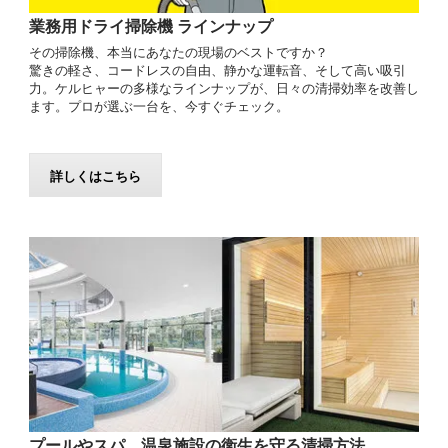
業務用ドライ掃除機 ラインナップ
その掃除機、本当にあなたの現場のベストですか？
驚きの軽さ、コードレスの自由、静かな運転音、そして高い吸引
力。ケルヒャーの多様なラインナップが、日々の清掃効率を改善し
ます。プロが選ぶ一台を、今すぐチェック。
詳しくはこちら
プールやスパ、温泉施設の衛生を守る清掃方法