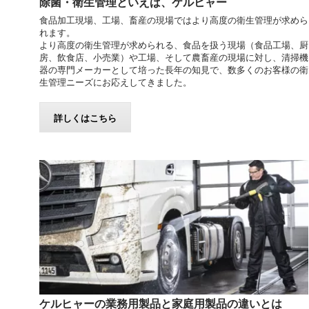
除菌・衛生管理といえば、ケルヒャー
食品加工現場、工場、畜産の現場ではより高度の衛生管理が求めら
れます。
より高度の衛生管理が求められる、食品を扱う現場（食品工場、厨
房、飲食店、小売業）や工場、そして農畜産の現場に対し、清掃機
器の専門メーカーとして培った長年の知見で、数多くのお客様の衛
生管理ニーズにお応えしてきました。
詳しくはこちら
ケルヒャーの業務用製品と家庭用製品の違いとは