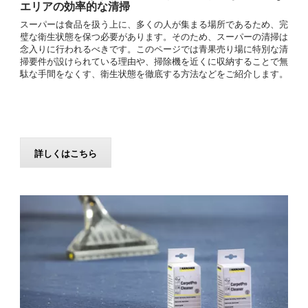
エリアの効率的な清掃
スーパーは食品を扱う上に、多くの人が集まる場所であるため、完
璧な衛生状態を保つ必要があります。そのため、スーパーの清掃は
念入りに行われるべきです。このページでは青果売り場に特別な清
掃要件が設けられている理由や、掃除機を近くに収納することで無
駄な手間をなくす、衛生状態を徹底する方法などをご紹介します。
詳しくはこちら