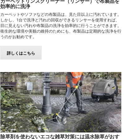
カーペットリンスクリーナー（リンサー）で布製品を
効率的に洗浄
カーペットやソファなどの布製品は、見た目以上に汚れています。
しかし、1台で洗浄と汚れの回収ができるリンサーを使用すれば、
目に見えない汚れや布製品の洗浄を効率的に行うことができます。
衛生的な環境や美観の維持のためにも、布製品は定期的な洗浄を行
うのがお勧めです。
詳しくはこちら
除草剤を使わないエコな雑草対策には温水除草がおす