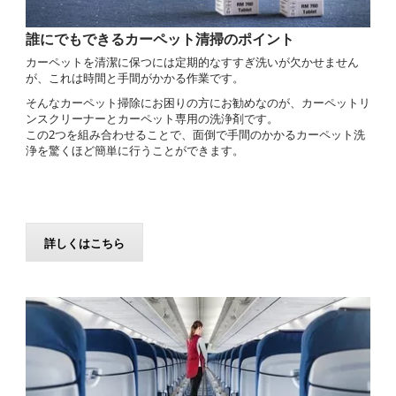
誰にでもできるカーペット清掃のポイント
カーペットを清潔に保つには定期的なすすぎ洗いが欠かせません
が、これは時間と手間がかかる作業です。
そんなカーペット掃除にお困りの方にお勧めなのが、カーペットリ
ンスクリーナーとカーペット専用の洗浄剤です。
この2つを組み合わせることで、面倒で手間のかかるカーペット洗
浄を驚くほど簡単に行うことができます。
詳しくはこちら