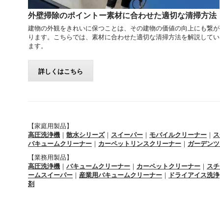
外壁掃除のポイントー素材に合わせた適切な清掃方法
建物の外観をきれいに保つことは、その建物の価値の向上にも繋が
ります。こちらでは、素材に合わせた適切な清掃方法を解説してい
ます。
詳しくはこちら
【家庭用製品】
高圧洗浄機
｜
散水シリーズ
｜
スイーパー
｜
モバイルクリーナー
｜
ス
バキュームクリーナー
｜
カーペットリンスクリーナー
｜
ガーデンツ
【業務用製品】
高圧洗浄機
｜
バキュームクリーナー
｜
カーペットクリーナー
｜
スチ
ームスイーパー
｜
産業用バキュームクリーナー
｜
ドライアイス洗浄
剤