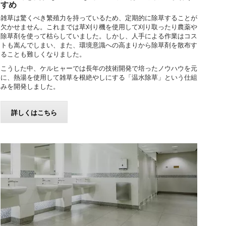
すめ
雑草は驚くべき繁殖力を持っているため、定期的に除草することが
欠かせません。これまでは草刈り機を使用して刈り取ったり農薬や
除草剤を使って枯らしていました。しかし、人手による作業はコス
トも嵩んでしまい、また、環境意識への高まりから除草剤を散布す
ることも難しくなりました。
こうした中、ケルヒャーでは長年の技術開発で培ったノウハウを元
に、熱湯を使用して雑草を根絶やしにする「温水除草」という仕組
みを開発しました。
詳しくはこちら