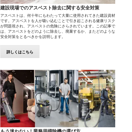
建設現場でのアスベスト除去に関する安全対策
アスベストは、何十年にもわたって大量に使用されてきた建設資材
です。アスベストを人が吸い込むことで引き起こされる健康リスク
が問題視され、アスベストの危険にさらされています。この記事で
は、アスベストをどのように除去し、廃棄するか、またどのような
安全対策をとるべきかを説明します。
詳しくはこちら
もう迷わない！業務用掃除機の選び方