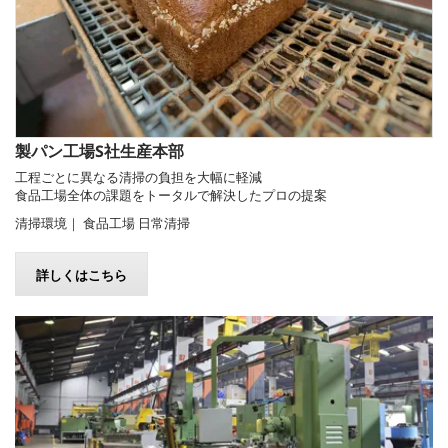
製パン工場S社生産本部
工程ごとに異なる清掃の負担を大幅に軽減
食品工場全体の課題をトータルで解決したプロの提案
清掃環境｜ 食品工場 日常清掃
詳しくはこちら