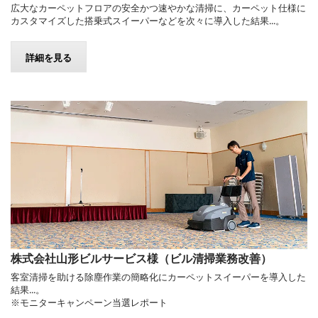
広大なカーペットフロアの安全かつ速やかな清掃に、カーペット仕様に
カスタマイズした搭乗式スイーパーなどを次々に導入した結果...。
詳細を見る
株式会社山形ビルサービス様（ビル清掃業務改善）
客室清掃を助ける除塵作業の簡略化にカーペットスイーパーを導入した
結果...。
※モニターキャンペーン当選レポート