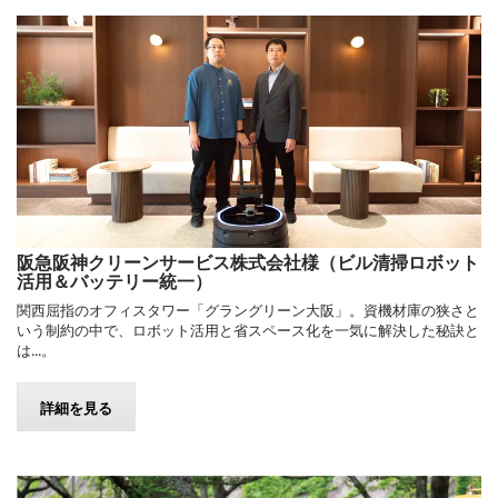
阪急阪神クリーンサービス株式会社様（ビル清掃ロボット
活用＆バッテリー統一）
関西屈指のオフィスタワー「グラングリーン大阪」。資機材庫の狭さと
いう制約の中で、ロボット活用と省スペース化を一気に解決した秘訣と
は...。
詳細を見る