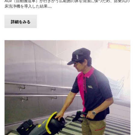
AGV（自動搬送車）が行きかう広範囲の床を清潔に保つため、搭乗式の
床洗浄機を導入した結果...。
詳細をみる