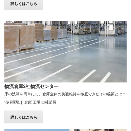
詳しくはこちら
物流倉庫S社物流センター
床の洗浄を簡単にし、倉庫全体の美観維持を徹底できたその秘策とは？
清掃環境｜ 倉庫 工場 自社清掃
詳しくはこちら