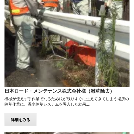
日本ロード・メンテナンス株式会社様（雑草除去）
機械が使えず手作業で刈るため根が残りすぐに生えてきてしまう場所の
除草作業に、温水除草システムを導入した結果...。
詳細をみる