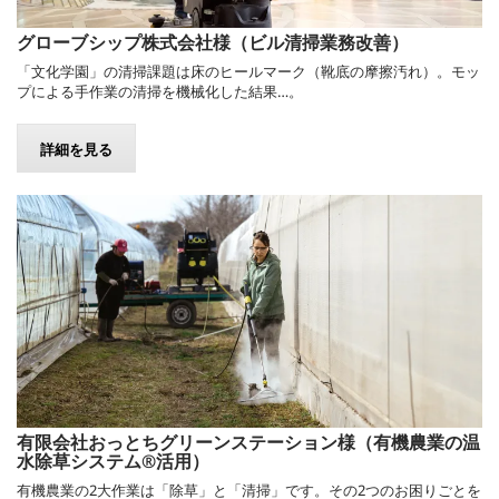
グローブシップ株式会社様（ビル清掃業務改善）
「文化学園」の清掃課題は床のヒールマーク（靴底の摩擦汚れ）。モッ
プによる手作業の清掃を機械化した結果…。
詳細を見る
有限会社おっとちグリーンステーション様（有機農業の温
水除草システム®活用）
有機農業の2大作業は「除草」と「清掃」です。その2つのお困りごとを