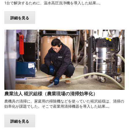
1台で解決するために、温水高圧洗浄機を導入した結果…。
詳細を見る
農業法人 椛沢組様（農業現場の清掃効率化）
農機具の清掃に、家庭用の掃除機などを使っていた椛沢組様は、清掃の
効率化が課題でした。そこで産業用清掃機器を導入した結果...。
詳細を見る