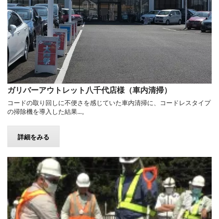
ガリバーアウトレット八千代店様（車内清掃）
コードの取り回しに不便さを感じていた車内清掃に、コードレスタイプ
の掃除機を導入した結果...。
詳細をみる