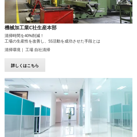
機械加工業C社生産本部
清掃時間を40%削減！
工場の生産性を改善し、5S活動を成功させた手段とは
清掃環境｜ 工場 自社清掃
詳しくはこちら