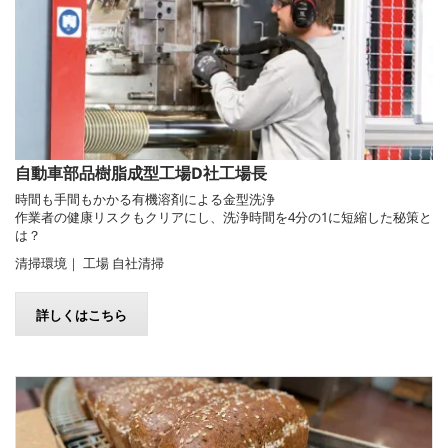
自動車部品樹脂成型工場D社工場長
時間も手間もかかる有機溶剤による金型洗浄
作業者の健康リスクもクリアにし、洗浄時間を4分の1に短縮した秘策と
は？
清掃環境｜ 工場 自社清掃
詳しくはこちら