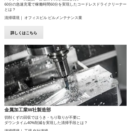
60分の急速充電で稼働時間60分を実現したコードレスドライクリーナー
とは？
清掃環境｜ オフィスビル ビルメンテナンス業
詳しくはこちら
金属加工業W社製造部
切削くずの回収でほうき・ちり取りが不要に
ダウンタイム40%削減を実現した清掃手段とは？
清掃環境｜ 工場 自社清掃