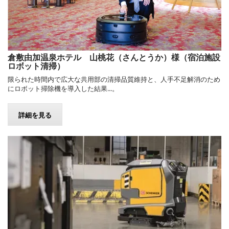
倉敷由加温泉ホテル 山桃花（さんとうか）様（宿泊施設
ロボット清掃）
限られた時間内で広大な共用部の清掃品質維持と、人手不足解消のため
にロボット掃除機を導入した結果...。
詳細を見る