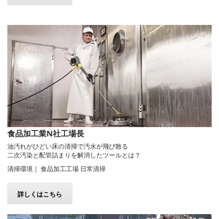
食品加工業N社工場長
油汚れがひどい床の清掃で汚水が飛び散る
二次汚染と配管詰まりを解消したツールとは？
清掃環境｜ 食品加工工場 日常清掃
詳しくはこちら