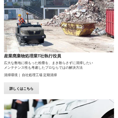
産業廃棄物処理業T社執行役員
広大な敷地に積もった粉塵を、まき散らさずに清掃したい
メンテナンス性も考慮したプロならではの解決方法
清掃環境｜ 自社処理工場 定期清掃
詳しくはこちら