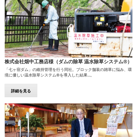
株式会社畑中工務店様（ダムの除草 温水除草システム®）
「七ヶ宿ダム」の維持管理を行う同社。ブロック舗装の雑草に悩み、環
境に優しい温水除草システム®を導入した結果...。
詳細を見る