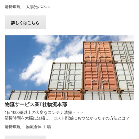
清掃環境｜ 太陽光パネル
詳しくはこちら
物流サービス業T社物流本部
1日1000基以上の大変なコンテナ清掃・・・
清掃時間を大幅に短縮し、コスト削減にもつながったその方法とは？
清掃環境｜ 物流倉庫 工場