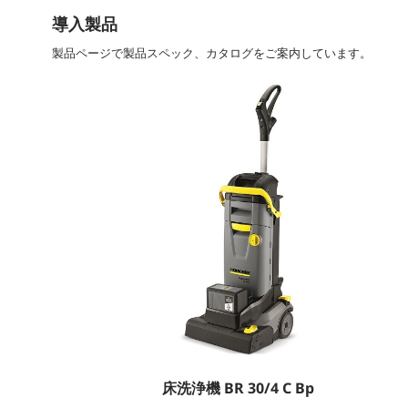
導入製品
製品ページで製品スペック、カタログをご案内しています。
床洗浄機 BR 30/4 C Bp