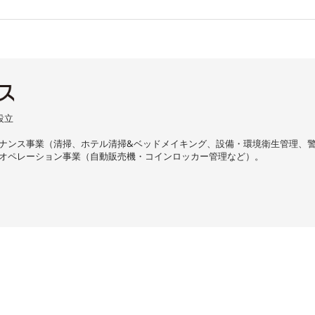
設立
ナンス事業（清掃、ホテル清掃&ベッドメイキング、設備・環境衛生管理、
オペレーション事業（自動販売機・コインロッカー管理など）。