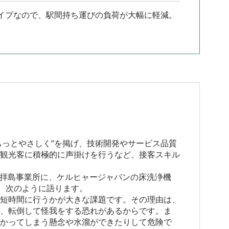
イプなので、駅間持ち運びの負荷が大幅に軽減。
もっとやさしく”を掲げ、技術開発やサービス品質
観光客に積極的に声掛けを行うなど、接客スキル
る拝島事業所に、ケルヒャージャパンの床洗浄機
は、次のように語ります。
短時間に行うかが大きな課題です。その理由は、
、転倒して怪我をする恐れがあるからです。ま
かってしまう懸念や水溜ができたりして危険で