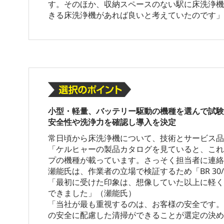
す。そのほか、収納スペースのない駅に床洗浄機
きる床洗浄機があれば良いと考えていたのです」
小型・軽量、バッテリー駆動の機種を選んで試験
安全性や洗浄力を確認し導入を決定
常日頃から床洗浄機について、技術とサービス品
「ケルヒャーの製品カタログを見ていると、これ
プの機種が載っています。さっそく担当者に連絡
瀬能氏は、作業者の立場で検証するため「BR 30/
「最初に受けた印象は、想像していた以上に軽く
できました」（瀬能氏）
「当社が最も重視するのは、お客様の安全です。
の安全に配慮した清掃ができることが選定の決め