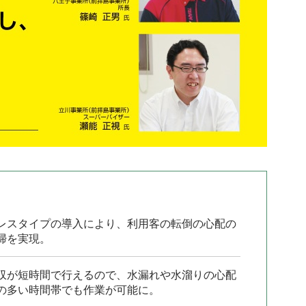
レスタイプの導入により、利用客の転倒の心配の
掃を実現。
収が短時間で行えるので、水漏れや水溜りの心配
の多い時間帯でも作業が可能に。