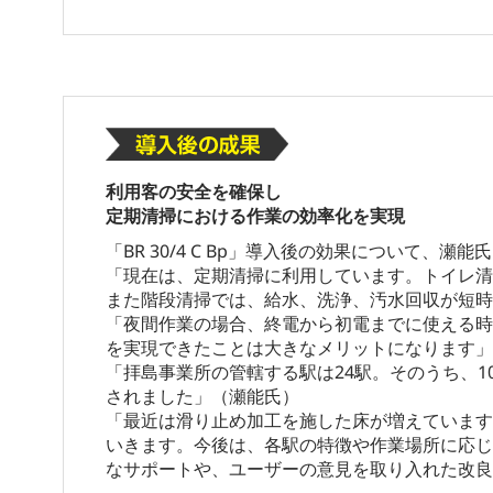
利用客の安全を確保し
定期清掃における作業の効率化を実現
「BR 30/4 C Bp」導入後の効果について、瀬
「現在は、定期清掃に利用しています。トイレ清
また階段清掃では、給水、洗浄、汚水回収が短時
「夜間作業の場合、終電から初電までに使える時
を実現できたことは大きなメリットになります」
「拝島事業所の管轄する駅は24駅。そのうち、10
されました」（瀬能氏）
「最近は滑り止め加工を施した床が増えています
いきます。今後は、各駅の特徴や作業場所に応じ
なサポートや、ユーザーの意見を取り入れた改良