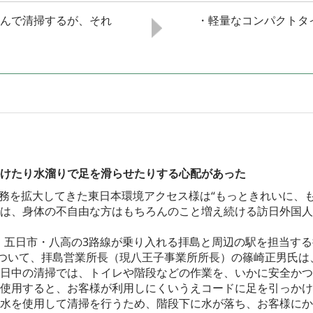
んで清掃するが、それ
・軽量なコンパクトタ
けたり水溜りで足を滑らせたりする心配があった
業務を拡大してきた東日本環境アクセス様は“もっときれいに、
は、身体の不自由な方はもちろんのこと増え続ける訪日外国人
青梅・五日市・八高の3路線が乗り入れる拝島と周辺の駅を担当す
の背景について、拝島営業所長（現八王子事業所所長）の篠崎正男氏
日中の清掃では、トイレや階段などの作業を、いかに安全かつ
使用すると、お客様が利用しにくいうえコードに足を引っかけ
水を使用して清掃を行うため、階段下に水が落ち、お客様にか