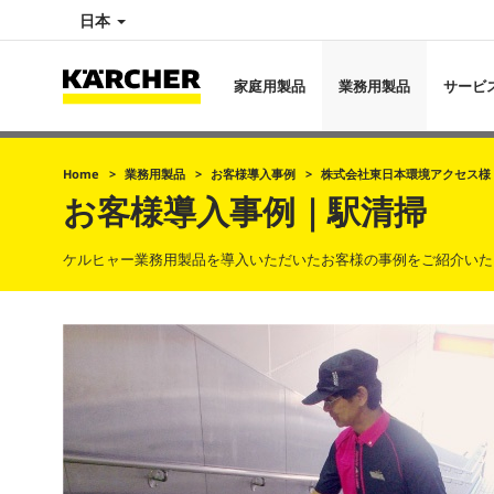
日本
家庭用製品
業務用製品
サービ
Home
業務用製品
お客様導入事例
株式会社東日本環境アクセス様
お客様導入事例｜駅清掃
ケルヒャー業務用製品を導入いただいたお客様の事例をご紹介いた