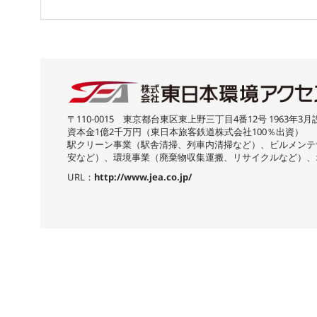
〒110-0015 東京都台東区東上野三丁目4番12号 1963年3月
資本金1億2千万円（東日本旅客鉄道株式会社100％出資）
駅クリーン事業（駅舎清掃、列車内清掃など）、ビルメンテ
安など）、環境事業（廃棄物収集運搬、リサイクルなど）、
URL：
http://www.jea.co.jp/