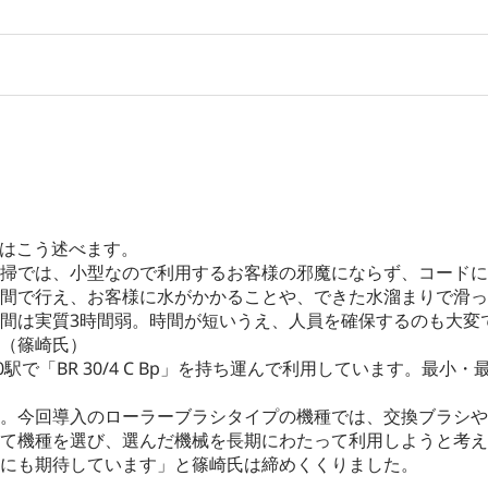
能氏はこう述べます。
掃では、小型なので利用するお客様の邪魔にならず、コードに
間で行え、お客様に水がかかることや、できた水溜まりで滑っ
間は実質3時間弱。時間が短いうえ、人員を確保するのも大変
（篠崎氏）
駅で「BR 30/4 C Bp」を持ち運んで利用しています。最
。今回導入のローラーブラシタイプの機種では、交換ブラシや
て機種を選び、選んだ機械を長期にわたって利用しようと考え
にも期待しています」と篠崎氏は締めくくりました。