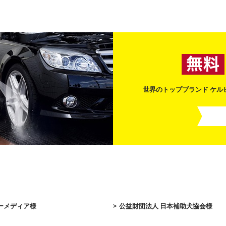
世界のトップブランド ケ
ーメディア様
公益財団法人 日本補助犬協会様