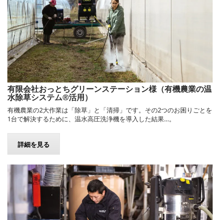
有限会社おっとちグリーンステーション様（有機農業の温
水除草システム®活用）
有機農業の2大作業は「除草」と「清掃」です。その2つのお困りごとを
1台で解決するために、温水高圧洗浄機を導入した結果…。
詳細を見る