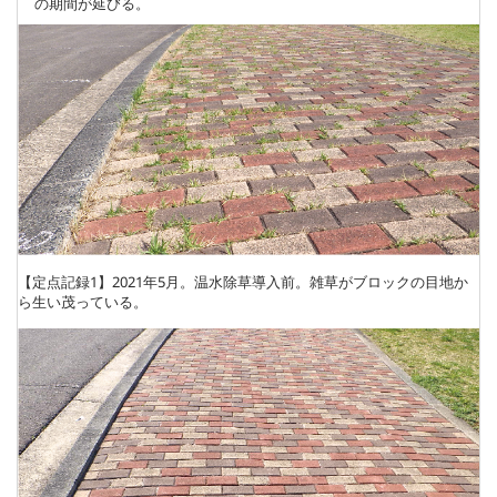
の期間が延びる。
【定点記録1】2021年5月。温水除草導入前。雑草がブロックの目地か
ら生い茂っている。