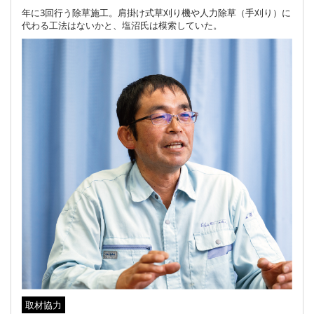
年に3回行う除草施工。肩掛け式草刈り機や人力除草（手刈り）に
代わる工法はないかと、塩沼氏は模索していた。
取材協力