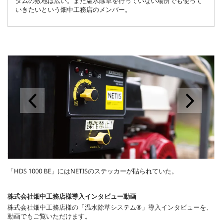
ダムの敷地は広い。まだ温水除草を行っていない場所でも使って
いきたいという畑中工務店のメンバー。
「HDS 1000 BE」にはNETISのステッカーが貼られていた。
株式会社畑中工務店様導入インタビュー動画
株式会社畑中工務店様の「温水除草システム®」導入インタビューを、
動画でもご覧いただけます。