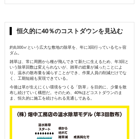
恒久的に40％のコストダウンを見込む
約8,000㎡という広大な敷地の除草を、年に3回行っている七ヶ宿
ダム。
雑草は、常に周囲から種が飛んできて新たに生えるため、年3回と
いう除草回数は変えられないが、雑草の総量が減ったことによ
り、温水の散布量を減らすことができ、作業人員の削減だけでな
く、工期短縮も実現できている。
今後は草が生えにくい環境をつくる「防草」を目的に、少量を散
布し続けていく構想だ。そのため、40%ほどコストダウンのま
ま、恒久的に施工を続けられる見通しである。