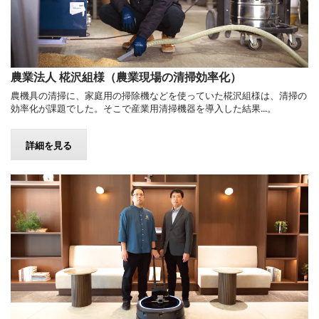
農業法人 椛沢組様（農業現場の清掃効率化）
農機具の清掃に、家庭用の掃除機などを使っていた椛沢組様は、清掃の
効率化が課題でした。そこで産業用清掃機器を導入した結果...。
詳細を見る