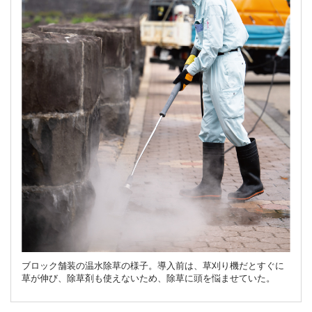
ブロック舗装の温水除草の様子。導入前は、草刈り機だとすぐに
草が伸び、除草剤も使えないため、除草に頭を悩ませていた。