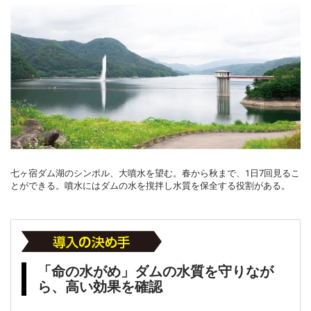
七ヶ宿ダム湖のシンボル、大噴水を望む。春から秋まで、1日7回見るこ
とができる。噴水にはダムの水を撹拌し水質を保全する役割がある。
「命の水がめ」ダムの水質を守りなが
ら、高い効果を確認