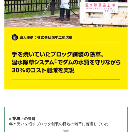
年々勢いを増すブロック舗装の目地の雑草に苦慮していた