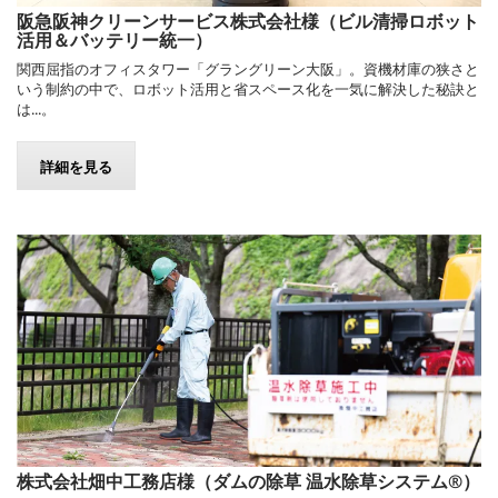
阪急阪神クリーンサービス株式会社様（ビル清掃ロボット
活用＆バッテリー統一）
関西屈指のオフィスタワー「グラングリーン大阪」。資機材庫の狭さと
いう制約の中で、ロボット活用と省スペース化を一気に解決した秘訣と
は...。
詳細を見る
株式会社畑中工務店様（ダムの除草 温水除草システム®）