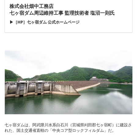
株式会社畑中工務店
七ヶ宿ダム周辺維持工事 監理技術者 塩沼一則氏
▶［HP］七ヶ宿ダム 公式ホームページ
七ヶ宿ダムは、阿武隈川水系白石川（宮城県刈田郡七ヶ宿町）に建設さ
れた、国土交通省直轄の「中央コア型ロックフィルダム」だ。