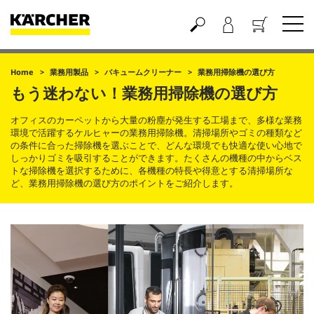
買い物かご
Home
業務用製品
バキュームクリーナー
業務用掃除機の選び方
もう迷わない！業務用掃除機の選び方
オフィスのカーペットから大量の粉塵が発生する工場まで、多様な業務
環境で活躍するケルヒャーの業務用掃除機。清掃場所やゴミの種類など
の条件に合った掃除機を選ぶことで、どんな環境でも快適な使い心地で
しっかりゴミを吸引することができます。たくさんの機種の中からベス
トな掃除機を選択するために、各機種の特長や得意とする清掃場所な
ど、業務用掃除機の選び方のポイントをご紹介します。