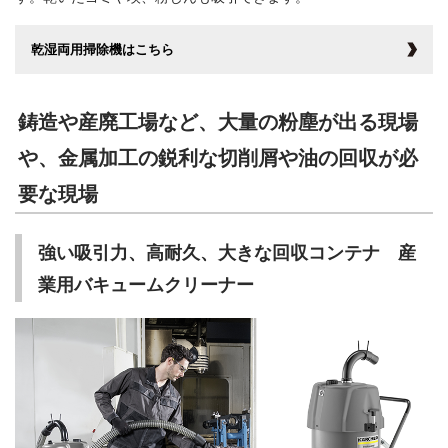
乾湿両用掃除機はこちら
鋳造や産廃工場など、大量の粉塵が出る現場
や、金属加工の鋭利な切削屑や油の回収が必
要な現場
強い吸引力、高耐久、大きな回収コンテナ 産
業用バキュームクリーナー