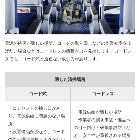
電源の確保が難しい場所、コードの取り回しなどの作業効率を上
げたい場合などはコードレスの機種が力を発揮します。コードレ
スでも、コード式と遜色ない吸引力があります。
適した清掃場所
コード式
コードレス
・コンセントの挿し口があ
・電源供給が難しい場所
り、電源供給に問題のない場
・作業者の躓き事故・備品へ
所
の引っ掛け・破損事故防止な
・設置備品が少なく、コード
ど、安全性が重視される場所
の引っ掛け事故リスクが低い