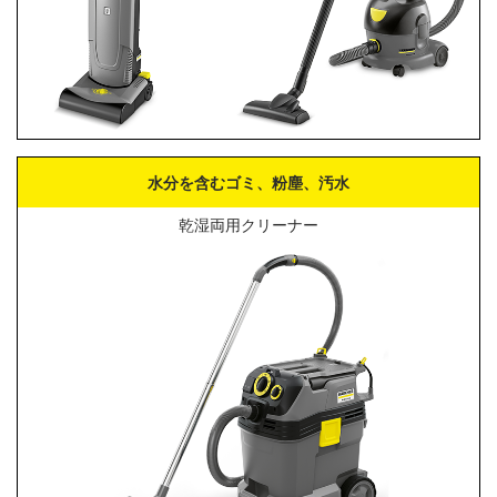
水分を含むゴミ、粉塵、汚水
乾湿両用クリーナー