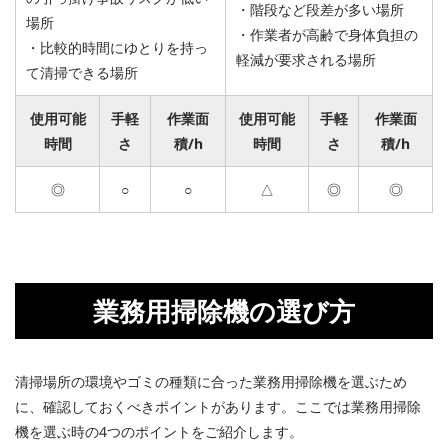
・階段など段差が多い場所
場所
・作業者が高齢で身体負担の
・比較的時間にゆとりを持っ
軽減が要求される場所
て清掃できる場所
使用可能
手軽
作業面
使用可能
手軽
作業面
時間
さ
積/h
時間
さ
積/h
◎
○
○
△
◎
◎
業務用掃除機の選び方
清掃場所の環境やゴミの種類に合った業務用掃除機を選ぶため
に、確認しておくべきポイントがあります。ここでは業務用掃除
機を選ぶ時の4つのポイントをご紹介します。