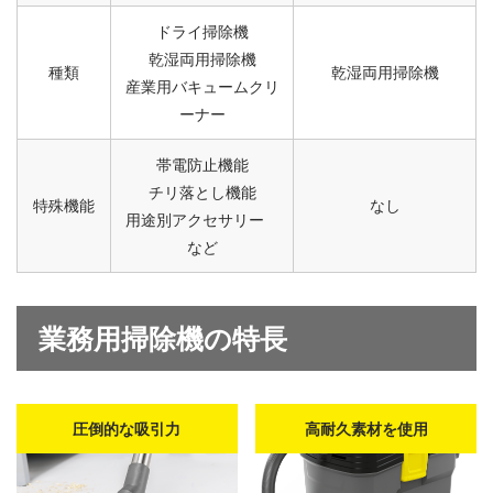
ドライ掃除機
乾湿両用掃除機
種類
乾湿両用掃除機
産業用バキュームクリ
ーナー
帯電防止機能
チリ落とし機能
特殊機能
なし
用途別アクセサリー
など
業務用掃除機の特長
圧倒的な吸引力
高耐久素材を使用