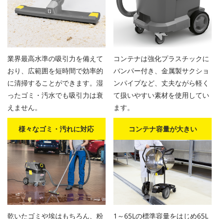
業界最高水準の吸引力を備えて
コンテナは強化プラスチックに
おり、広範囲を短時間で効率的
バンパー付き、金属製サクショ
に清掃することができます。湿
ンパイプなど、丈夫ながら軽く
ったゴミ・汚水でも吸引力は衰
て扱いやすい素材を使用してい
えません。
ます。
様々なゴミ・汚れに対応
コンテナ容量が大きい
乾いたゴミや埃はもちろん、粉
1～65Lの標準容量をはじめ65L