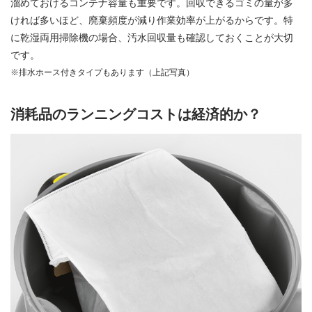
溜めておけるコンテナ容量も重要です。回収できるゴミの量が多
ければ多いほど、廃棄頻度が減り作業効率が上がるからです。特
に乾湿両用掃除機の場合、汚水回収量も確認しておくことが大切
です。
※排水ホース付きタイプもあります（上記写真）
消耗品のランニングコストは経済的か？