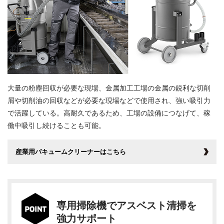
大量の粉塵回収が必要な現場、金属加工工場の金属の鋭利な切削
屑や切削油の回収などが必要な現場などで使用され、強い吸引力
で活躍している。高耐久であるため、工場の設備につなげて、稼
働中吸引し続けることも可能。
産業用バキュームクリーナーはこちら
専用掃除機でアスベスト清掃を
強力サポート