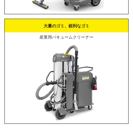
大量のゴミ、鋭利なゴミ
産業用バキュームクリーナー