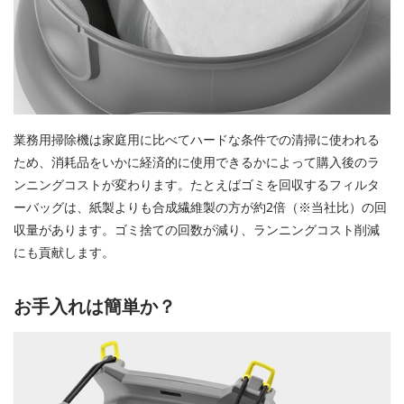
業務用掃除機は家庭用に比べてハードな条件での清掃に使われる
ため、消耗品をいかに経済的に使用できるかによって購入後のラ
ンニングコストが変わります。たとえばゴミを回収するフィルタ
ーバッグは、紙製よりも合成繊維製の方が約2倍（※当社比）の回
収量があります。ゴミ捨ての回数が減り、ランニングコスト削減
にも貢献します。
お手入れは簡単か？