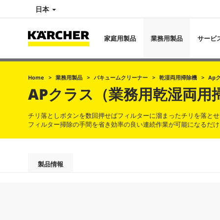
日本
家庭用製品
業務用製品
サービ
Home
業務用製品
バキュームクリーナー
乾湿両用掃除機
Ap
APクラス（業務用乾湿両用
チリ落としボタンを数回押せばフィルターに溜まったチリを落とせ
フィルター掃除の手間を省き効率の良い連続作業が可能になるだけ
製品情報