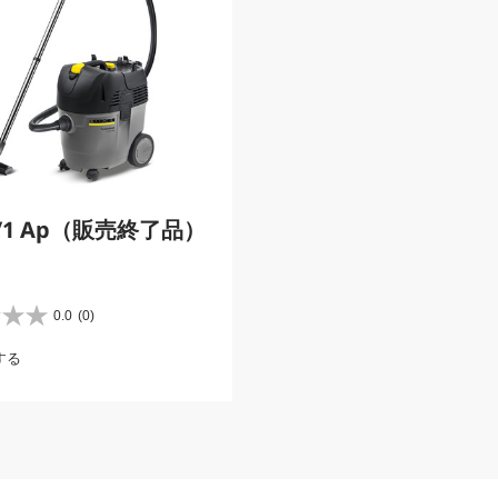
5/1 Ap（販売終了品）
0.0
(0)
する