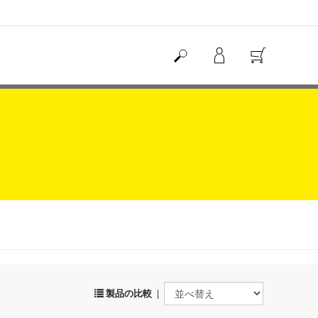
製品の比較
|