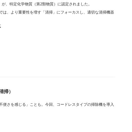
ム」が、特定化学物質（第2類物質）に認定されました。
では、より重要性を増す「清掃」にフォーカスし、適切な清掃機器
に
清掃）
不便さを感じる」ことも。今回、コードレスタイプの掃除機を導入