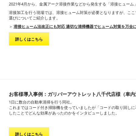
2021年4月から、金属アーク溶接作業などから発生する「溶接ヒュー
溶接加工を行う現場では、溶接ヒューム対策が必要となりますが、ここ
選びについてご紹介します。
＞
溶接ヒューム法改正にも対応 適切な清掃機器でヒューム対策を万全
詳しくはこちら
お客様導入事例：ガリバーアウトレット八千代店様（車内
1日に数台の自動車清掃を行う同社。
これまではコード付き掃除機を使っていましたが「コードの取り回しに
したことでどんな効果があったのかをインタビューしました。
詳しくはこちら