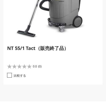
NT 55/1 Tact（販売終了品）
0.0
(0)
星
0
比較する
.
0
／
5
個
で
す