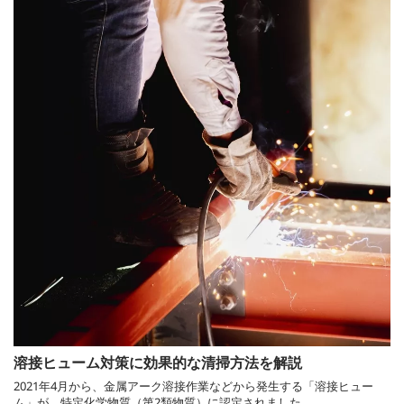
溶接ヒューム対策に効果的な清掃方法を解説
2021年4月から、金属アーク溶接作業などから発生する「溶接ヒュー
ム」が、特定化学物質（第2類物質）に認定されました。