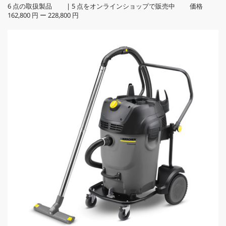
6
点の取扱製品 |
5
点をオンラインショップで販売中 価格
162,800 円
ー
228,800 円