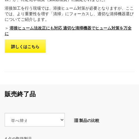
溶接加工を行う現場では、溶接ヒューム対策が必要となりますが、ここ
では、より重要性を増す「清掃」にフォーカスし、適切な清掃機器選び
についてご紹介します。
＞
溶接ヒューム法改正にも対応 適切な清掃機器でヒューム対策を万全
に
詳しくはこちら
販売終了品
製品の比較
4
点の取扱製品