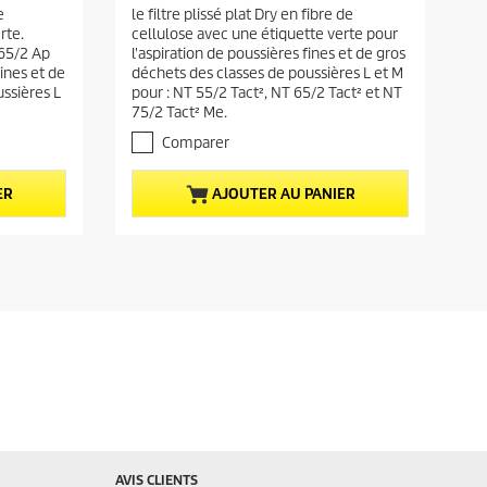
.
e
le filtre plissé plat Dry en fibre de
a
0
rte.
cellulose avec une étiquette verte pour
s
c
 65/2 Ap
l'aspiration de poussières fines et de gros
u
t
fines et de
déchets des classes de poussières L et M
r
u
ssières L
pour : NT 55/2 Tact², NT 65/2 Tact² et NT
5
75/2 Tact² Me.
e
é
t
l
Comparer
o
d
i
u
ER
AJOUTER AU PANIER
l
p
e
r
s
.
o
d
u
i
t
AVIS CLIENTS