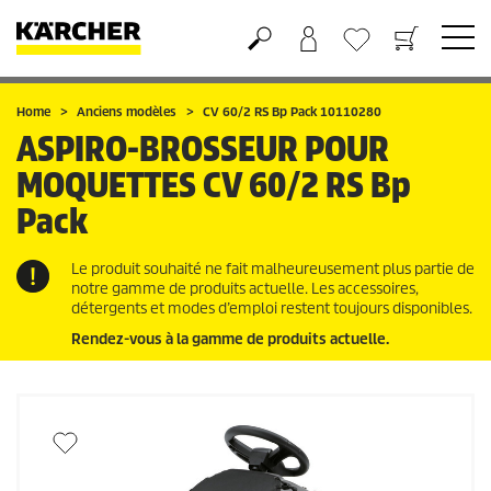
Panier
Mes Favoris
Home
Anciens modèles
CV 60/2 RS Bp Pack 10110280
ASPIRO-BROSSEUR POUR
MOQUETTES
CV 60/2 RS Bp
Pack
Le produit souhaité ne fait malheureusement plus partie de
notre gamme de produits actuelle. Les accessoires,
détergents et modes d’emploi restent toujours disponibles.
Rendez-vous à la gamme de produits actuelle.