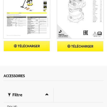
TÉLÉCHARGER
TÉLÉCHARGER
ACCESSOIRES
Filtre
Prix (€)