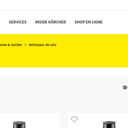
L
SERVICES
INSIDE KÄRCHER
SHOP EN LIGNE
ome & Garden
Nettoyeur de sols