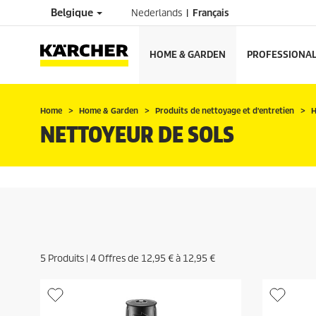
Belgique
Nederlands
Français
HOME & GARDEN
PROFESSIONA
Home
Home & Garden
Produits de nettoyage et d'entretien
H
NETTOYEUR DE SOLS
5
Produits |
4
Offres de
12,95 €
à
12,95 €