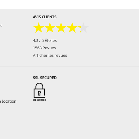
AVIS CLIENTS
★★★★★
★★★★★
es
4.3 / 5 Étoiles
1568 Revues
Afficher les revues
SSL SECURED
 location