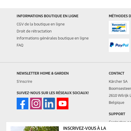
.
INFORMATIONS BOUTIQUE EN LIGNE
MÉTHODES D
CGV de la boutique en ligne
Droit de rétractation
Informations générales boutique en ligne
FAQ
NEWSLETTER HOME & GARDEN
CONTACT
S'inscrire
Kärcher SA
Boomsestee
SUIVEZ-NOUS SUR LES RÉSEAUX SOCIAUX!
2610 Wilrijk 
Belgique
SUPPORT
Contactez-n
INSCRIVEZ-VOUS À LA