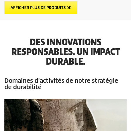
d
AFFICHER PLUS DE PRODUITS (
4
)
u
i
t
DES INNOVATIONS
RESPONSABLES. UN IMPACT
DURABLE.
Domaines d'activités de notre stratégie
de durabilité