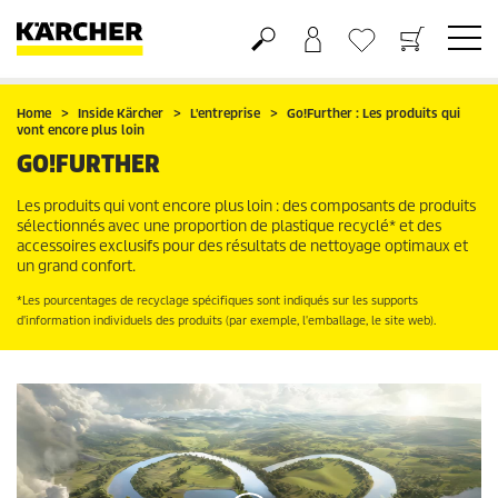
Panier
Mes Favoris
Home
Inside Kärcher
L'entreprise
Go!Further : Les produits qui
vont encore plus loin
GO!FURTHER
Les produits qui vont encore plus loin : des composants de produits
sélectionnés avec une proportion de plastique recyclé* et des
accessoires exclusifs pour des résultats de nettoyage optimaux et
un grand confort.
*Les pourcentages de recyclage spécifiques sont indiqués sur les supports
d'information individuels des produits (par exemple, l'emballage, le site web).