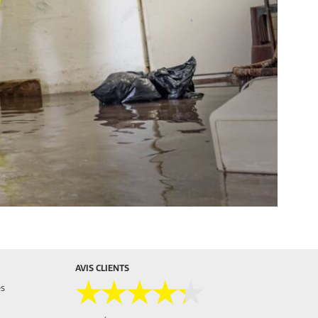
AVIS CLIENTS
★★★★★
★★★★★
es