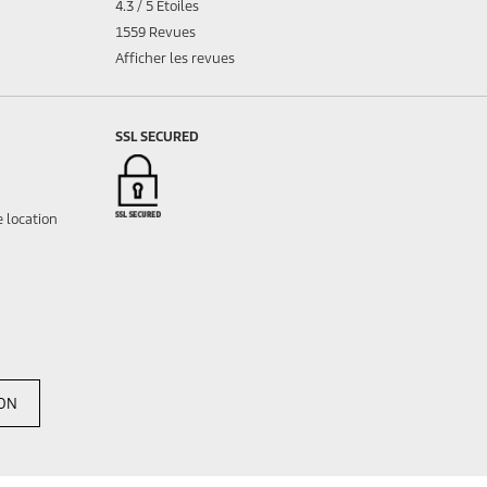
4.3 / 5 Étoiles
1559 Revues
Afficher les revues
SSL SECURED
 location
ION