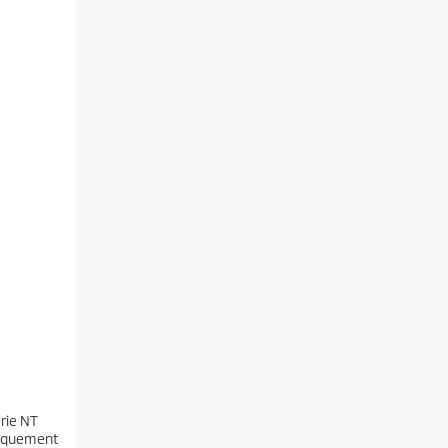
rie NT
fiquement