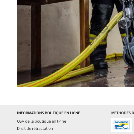
INFORMATIONS BOUTIQUE EN LIGNE
MÉTHODES D
CGV de la boutique en ligne
Droit de rétractation