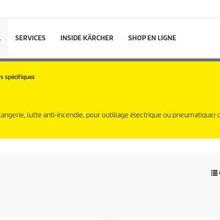
L
SERVICES
INSIDE KÄRCHER
SHOP EN LIGNE
s spécifiques
ulangerie, lutte anti-incendie, pour outillage électrique ou pneumatique)