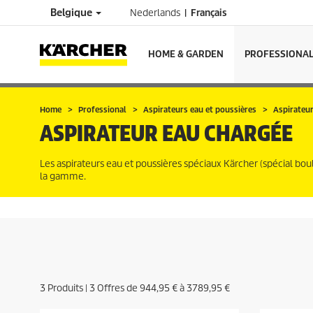
Belgique
Nederlands
Français
HOME & GARDEN
PROFESSIONA
Home
Professional
Aspirateurs eau et poussières
Aspirateur
ASPIRATEUR EAU CHARGÉE
Les aspirateurs eau et poussières spéciaux Kärcher (spécial bo
la gamme.
3
Produits |
3
Offres de
944,95 €
à
3789,95 €