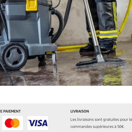
E PAIEMENT
LIVRAISON
Les livraisons sont gratuites pour l
commandes supérieures à 50€.