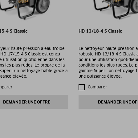
5-4 S Classic
HD 13/18-4 S Classic
yeur haute pression à eau froide
Le nettoyeur haute pression à
HD 17/15-4 S Classic est conçu
robuste HD 13/18-4 S Classic 
 utilisation quotidienne dans les
pour une utilisation quotidien
ns les plus rudes. Le propre de la
conditions les plus rudes. Le 
uper : un nettoyage fiable grâce à
gamme Super : un nettoyage fi
ssance élevée.
une puissance élevée.
mparer
Comparer
DEMANDER UNE OFFRE
DEMANDER UNE OF