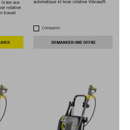
automatique et buse rotative Vibrasoft.
. Grâce aux
use rotative
n travail
Comparer
ANIER
DEMANDER UNE OFFRE