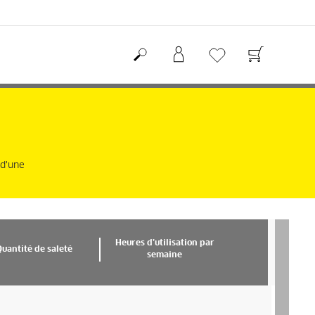
 d'une
Heures d’utilisation par
Quantité de saleté
semaine