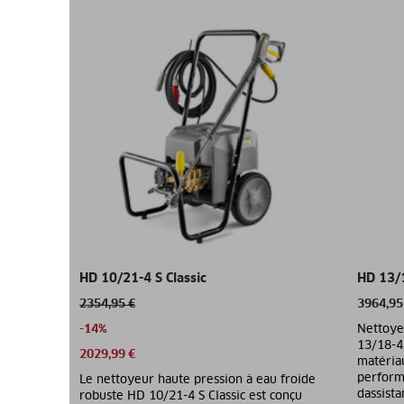
HD 10/21-4 S Classic
HD 13/
2354,95 €
3964,95
-14%
Nettoye
13/18-4 
2029,99 €
matéria
perform
Le nettoyeur haute pression à eau froide
dassista
robuste HD 10/21-4 S Classic est conçu