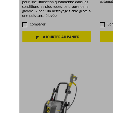
automati
pour une utilisation quotidienne dans les
conditions les plus rudes. Le propre de la
gamme Super : un nettoyage fiable grâce à
une puissance élevée.
Comparer
Co
AJOURTER AU PANIER