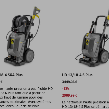
18-4 SXA Plus
HD 13/18-4 S Plus
 €
3449,95 €
ur haute pression à eau froide HD
-13%
SXA Plus fabriqué à partir de
2989,99 €
ux haut de gamme pour des
ances maximales. Avec systèmes
Le nettoyeur haute pression à
nce, enrouleur de flexible
HD 13/18-4 S Plus se démarqu