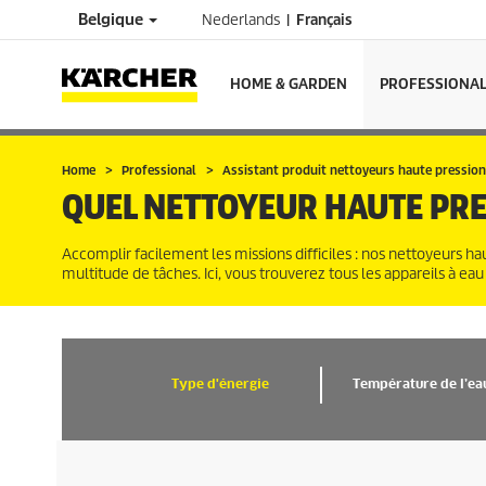
Belgique
Nederlands
Français
HOME & GARDEN
PROFESSIONA
Home
Professional
Assistant produit nettoyeurs haute pressio
QUEL NETTOYEUR HAUTE PRE
Accomplir facilement les missions difficiles : nos nettoyeurs 
multitude de tâches. Ici, vous trouverez tous les appareils à eau
Type d'énergie
Température de l’ea
PRODUITS (135)