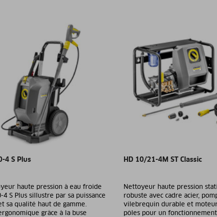
-4 S Plus
HD 10/21-4M ST Classic
yeur haute pression à eau froide
Nettoyeur haute pression stat
4 S Plus sillustre par sa puissance
robuste avec cadre acier, pom
et sa qualité haut de gamme.
vilebrequin durable et moteur
 ergonomique grâce à la buse
pôles pour un fonctionnement 