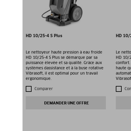
HD 10/25-4 S Plus
HD 10/
Le nettoyeur haute pression à eau froide
Le netto
HD 10/25-4 S Plus se démarque par sa
HD 10/2
puissance élevée et sa qualité. Grâce aux
confort.
systèmes dassistance et à la buse rotative
haute qu
Vibrasoft, il est optimal pour un travail
automat
ergonomique.
Vibrasof
Comparer
Co
DEMANDER UNE OFFRE