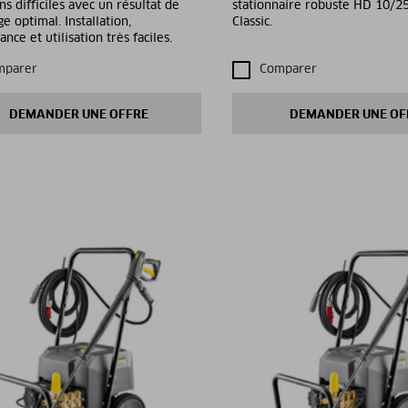
ns difficiles avec un résultat de
stationnaire robuste HD 10/25
e optimal. Installation,
Classic.
nce et utilisation très faciles.
mparer
Comparer
DEMANDER UNE OFFRE
DEMANDER UNE OF