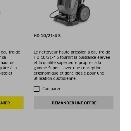
HD 10/21-4 S
 eau froide
Le nettoyeur haute pression à eau froide
r sa
HD 10/21-4 S fournit la puissance élevée
 haut de
et la qualité supérieure propres à la
râce à la
gamme Super – avec une conception
istolet
ergonomique et donc idéale pour une
utilisation quotidienne.
Comparer
ANIER
DEMANDER UNE OFFRE