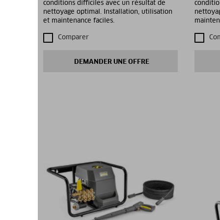
conditions difficiles avec un résultat de
conditio
nettoyage optimal. Installation, utilisation
nettoyag
et maintenance faciles.
maintena
Comparer
Co
DEMANDER UNE OFFRE