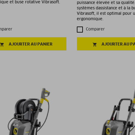
que et buse rotative Vibrasoft.
puissance élevée et sa qualité
systèmes dassistance et à la b
Vibrasoft, il est optimal pour u
ergonomique.
mparer
Comparer
AJOURTER AU PANIER
AJOURTER AU P