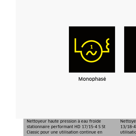
Monophasé
HD 17/15-4 S ST Classic
HD 13/1
Nettoyeur haute pression à eau froide
Nettoye
stationnaire performant HD 17/15-4 S St
13/18-4
Classic pour une utilisation continue en
utilisat