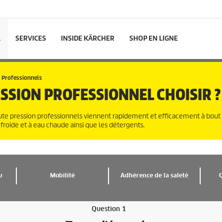
L
SERVICES
INSIDE KÄRCHER
SHOP EN LIGNE
n Professionnels
SSION PROFESSIONNEL CHOISIR ?
haute pression professionnels viennent rapidement et efficacement à bout
 froide et à eau chaude ainsi que les détergents.
u
Mobilité
Adhérence de la saleté
Question 1