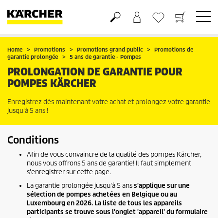
Panier
Mes Favoris
Home
Promotions
Promotions grand public
Promotions de
garantie prolongée
5 ans de garantie - Pompes
PROLONGATION DE GARANTIE POUR
POMPES KÄRCHER
Enregistrez dès maintenant votre achat et prolongez votre garantie
jusqu'à 5 ans !
Conditions
Afin de vous convaincre de la qualité des pompes Kärcher,
nous vous offrons 5 ans de garantie! Il faut simplement
s'enregistrer sur cette page.
La garantie prolongée jusqu'à 5 ans
s'applique sur une
sélection de pompes achetées en Belgique ou au
Luxembourg en 2026. La liste de tous les appareils
participants se trouve sous l'onglet 'appareil' du formulaire