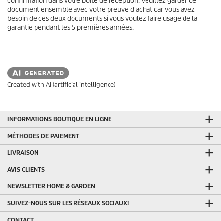
confirmation dans votre boîte de réception. Veuillez garder ce
document ensemble avec votre preuve d'achat car vous avez
besoin de ces deux documents si vous voulez faire usage de la
garantie pendant les 5 premières années.
Created with AI (artificial intelligence)
INFORMATIONS BOUTIQUE EN LIGNE
MÉTHODES DE PAIEMENT
LIVRAISON
AVIS CLIENTS
NEWSLETTER HOME & GARDEN
SUIVEZ-NOUS SUR LES RÉSEAUX SOCIAUX!
CONTACT