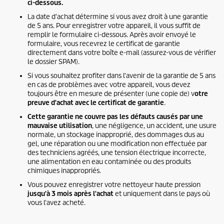
ci-dessous.
La date d'achat détermine si vous avez droit à une garantie
de 5 ans. Pour enregistrer votre appareil, il vous suffit de
remplir le formulaire ci-dessous. Après avoir envoyé le
formulaire, vous recevrez le certificat de garantie
directement dans votre boîte e-mail (assurez-vous de vérifier
le dossier SPAM).
Si vous souhaitez profiter dans l'avenir de la garantie de 5 ans
en cas de problèmes avec votre appareil, vous devez
toujours être en mesure de présenter (une copie de) v
otre
preuve d'achat avec le certificat de garantie
.
Cette garantie ne couvre pas les défauts causés par une
mauvaise utilisation
, une négligence, un accident, une usure
normale, un stockage inapproprié, des dommages dus au
gel, une réparation ou une modification non effectuée par
des techniciens agréés, une tension électrique incorrecte,
une alimentation en eau contaminée ou des produits
chimiques inappropriés.
Vous pouvez enregistrer votre nettoyeur haute pression
jusqu'à 3 mois après l'achat
et uniquement dans le pays où
vous l'avez acheté.