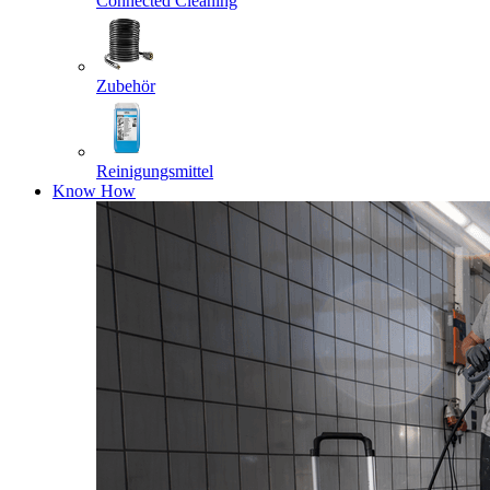
Connected Cleaning
Zubehör
Reinigungsmittel
Know How