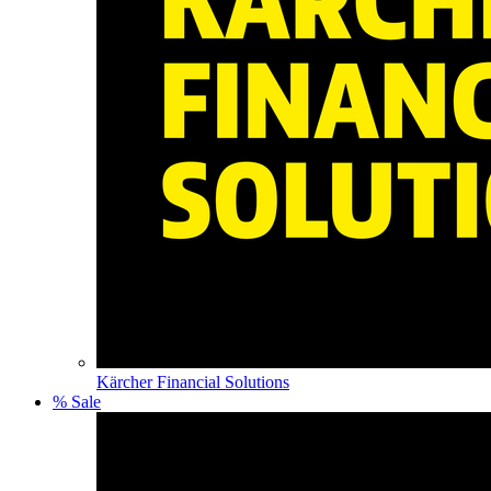
Kärcher Financial Solutions
% Sale