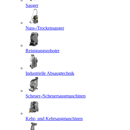
Sauger
Nass-/Trockensauger
Reinigungsroboter
Industrielle Absaugtechnik
Scheuer-/Scheuersaugmaschinen
Kehr- und Kehrsaugmaschinen