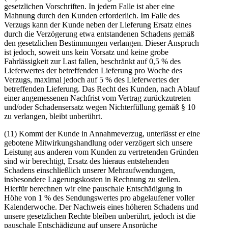
gesetzlichen Vorschriften. In jedem Falle ist aber eine
Mahnung durch den Kunden erforderlich. Im Falle des
Verzugs kann der Kunde neben der Lieferung Ersatz eines
durch die Verzögerung etwa entstandenen Schadens gemäß
den gesetzlichen Bestimmungen verlangen. Dieser Anspruch
ist jedoch, soweit uns kein Vorsatz und keine grobe
Fahrlässigkeit zur Last fallen, beschränkt auf 0,5 % des
Lieferwertes der betreffenden Lieferung pro Woche des
Verzugs, maximal jedoch auf 5 % des Lieferwertes der
betreffenden Lieferung. Das Recht des Kunden, nach Ablauf
einer angemessenen Nachfrist vom Vertrag zurückzutreten
und/oder Schadensersatz wegen Nichterfüllung gemäß § 10
zu verlangen, bleibt unberührt.
(11) Kommt der Kunde in Annahmeverzug, unterlässt er eine
gebotene Mitwirkungshandlung oder verzögert sich unsere
Leistung aus anderen vom Kunden zu vertretenden Gründen
sind wir berechtigt, Ersatz des hieraus entstehenden
Schadens einschließlich unserer Mehraufwendungen,
insbesondere Lagerungskosten in Rechnung zu stellen.
Hierfür berechnen wir eine pauschale Entschädigung in
Höhe von 1 % des Sendungswertes pro abgelaufener voller
Kalenderwoche. Der Nachweis eines höheren Schadens und
unsere gesetzlichen Rechte bleiben unberührt, jedoch ist die
pauschale Entschädigung auf unsere Ansprüche