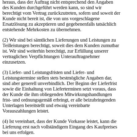
heraus, dass der Auftrag nicht entsprechend den Angaben
des Kunden durchgeführt werden kann, so sind wir
berechtigt vom Vertrag zurückzutreten, sofern und soweit der
Kunde nicht bereit ist, die von uns vorgeschlagene
Ersatzlösung zu akzeptieren und gegebenenfalls tatsächlich
entstehende Mehrkosten zu übernehmen.
(2) Wir sind bei sämtlichen Lieferungen und Leistungen zu
Teilleistungen berechtigt, soweit dies dem Kunden zumutbar
ist. Wir sind weiterhin berechtigt, zur Erfüllung unserer
vertraglichen Verpflichtungen Unterauftragnehmer
einzusetzen.
(3) Liefer- und Leistungsfristen und Liefer- und
Leistungstermine stellen stets bestmögliche Angaben dar,
sind aber generell unverbindlich. Der Beginn der Lieferfrist
sowie die Einhaltung von Lieferterminen setzt voraus, dass
der Kunde die ihm obliegenden Mitwirkungshandlungen
frist- und ordnungsgemäß erbringt, er alle beizubringenden
Unterlagen bereitstellt und etwaig vereinbarte
Vorauszahlungen leistet.
(4) Ist vereinbart, dass der Kunde Vorkasse leistet, kann die
Lieferung erst nach vollständigem Eingang des Kaufpreises
bei uns erfolgen.