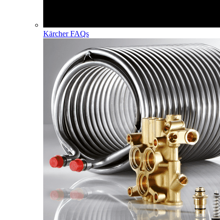
Kärcher FAQs