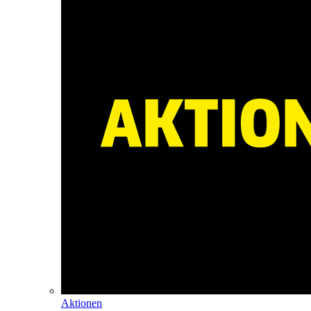
Aktionen