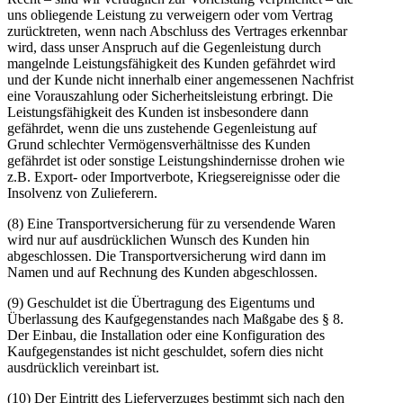
uns obliegende Leistung zu verweigern oder vom Vertrag
zurücktreten, wenn nach Abschluss des Vertrages erkennbar
wird, dass unser Anspruch auf die Gegenleistung durch
mangelnde Leistungsfähigkeit des Kunden gefährdet wird
und der Kunde nicht innerhalb einer angemessenen Nachfrist
eine Vorauszahlung oder Sicherheitsleistung erbringt. Die
Leistungsfähigkeit des Kunden ist insbesondere dann
gefährdet, wenn die uns zustehende Gegenleistung auf
Grund schlechter Vermögensverhältnisse des Kunden
gefährdet ist oder sonstige Leistungshindernisse drohen wie
z.B. Export- oder Importverbote, Kriegsereignisse oder die
Insolvenz von Zulieferern.
(8) Eine Transportversicherung für zu versendende Waren
wird nur auf ausdrücklichen Wunsch des Kunden hin
abgeschlossen. Die Transportversicherung wird dann im
Namen und auf Rechnung des Kunden abgeschlossen.
(9) Geschuldet ist die Übertragung des Eigentums und
Überlassung des Kaufgegenstandes nach Maßgabe des § 8.
Der Einbau, die Installation oder eine Konfiguration des
Kaufgegenstandes ist nicht geschuldet, sofern dies nicht
ausdrücklich vereinbart ist.
(10) Der Eintritt des Lieferverzuges bestimmt sich nach den