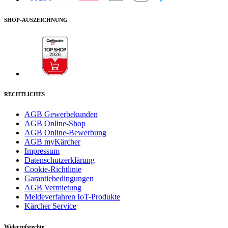
SHOP-AUSZEICHNUNG
RECHTLICHES
AGB Gewerbekunden
AGB Online-Shop
AGB Online-Bewerbung
AGB myKärcher
Impressum
Datenschutzerklärung
Cookie-Richtlinie
Garantiebedingungen
AGB Vermietung
Meldeverfahren IoT-Produkte
Kärcher Service
Widerrufsrechte