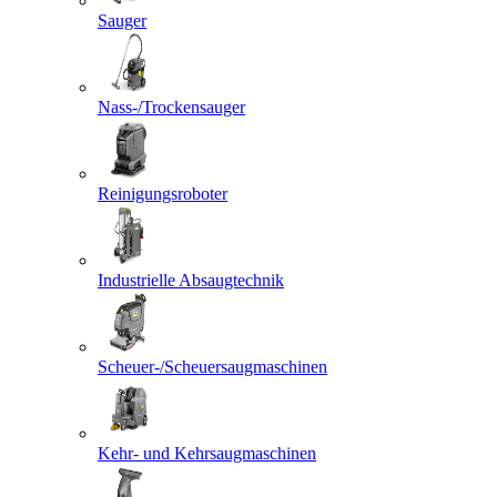
Sauger
Nass-/Trockensauger
Reinigungsroboter
Industrielle Absaugtechnik
Scheuer-/Scheuersaugmaschinen
Kehr- und Kehrsaugmaschinen