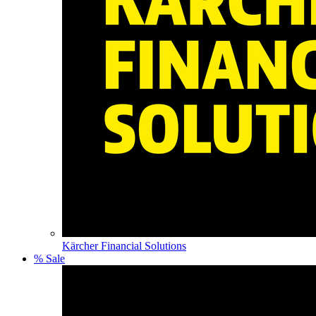
Kärcher Financial Solutions
% Sale