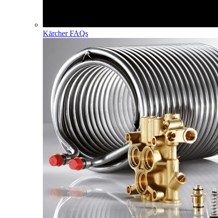
Kärcher FAQs