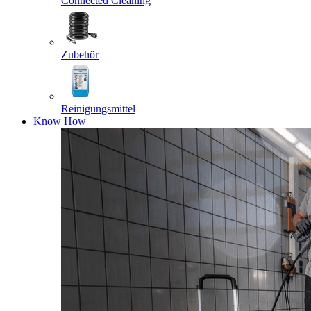
Connected Cleaning
Zubehör
Reinigungsmittel
Know How