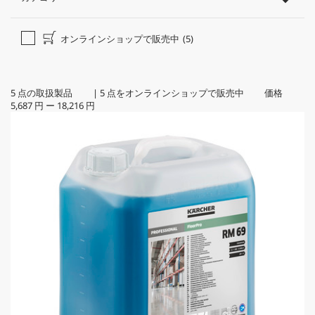
オンラインショップで販売中
(5)
5
点の取扱製品
|
5
点をオンラインショップで販売中 価格
5,687 円
ー
18,216 円