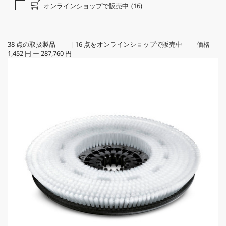
オンラインショップで販売中
(16)
38
点の取扱製品
|
16
点をオンラインショップで販売中 価格
1,452 円
ー
287,760 円