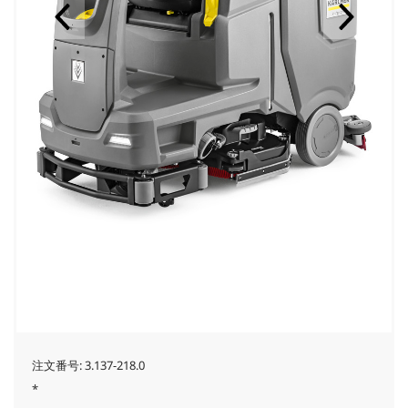
注文番号:
3.137-218.0
*