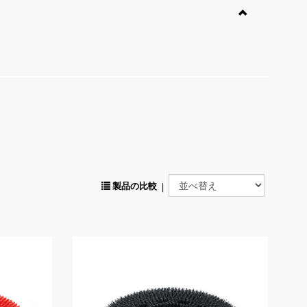
製品の比較
|