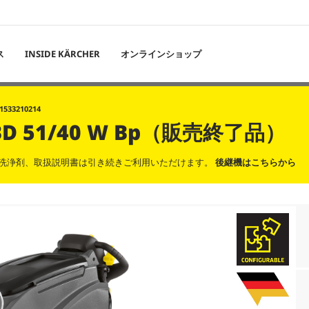
ス
INSIDE KÄRCHER
オンラインショップ
1533210214
 , BD 51/40 W Bp（販売終了品）
洗浄剤、取扱説明書は引き続きご利用いただけます。
後継機はこちらから