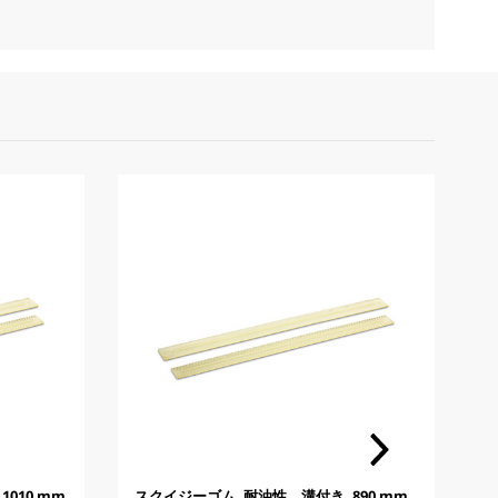
010 mm
スクイジーゴム, 耐油性、溝付き, 890 mm