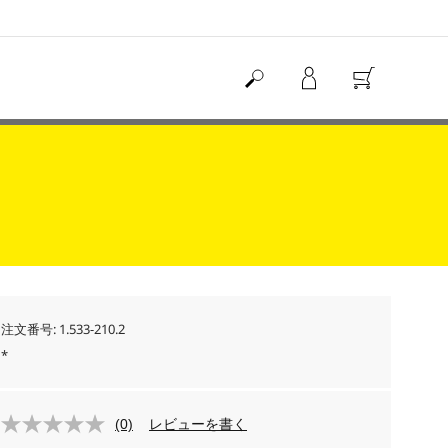
注文番号:
1.533-210.2
*
(0)
レビューを書く