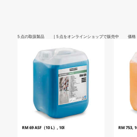
5
点の取扱製品
|
5
点をオンラインショップで販売中 価格
RM 69 ASF（10 L）, 10l
RM 753, 1