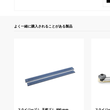
よく一緒に購入されることがある製品
スクイジーゴム, 天然ゴム, 890 mm
スクイジーセ