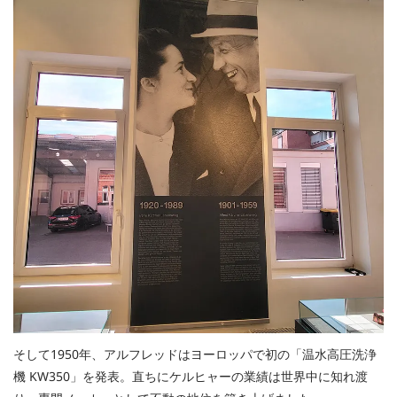
そして1950年、アルフレッドはヨーロッパで初の「温水高圧洗浄
機 KW350」を発表。直ちにケルヒャーの業績は世界中に知れ渡