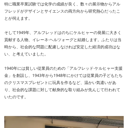
特に職業卒業試験では化学の成績が良く、数々の展示物からアル
フレッドがデザインとサイエンスの両方向から研究熱心だったこ
とが伺えます。
そして1949年、アルフレッドはのちにケルヒャーの発展に大きく
貢献する人物、イレーネ·ヘルツォーグと結婚します。ふたりは当
時から、社会的な問題に配慮しなければ安定した経済的成功はな
い、と考えていました。
1940年には貧しい従業員のための「アルフレッド·ケルヒャー支援
金」を創設し、1943年から1948年にかけては従業員の子どもたち
のクリスマスプレゼントに玩具を作るなど、温かい気遣いがあ
り、社会的な課題に対して献身的な取り組みが先んじて行われて
いたのです。