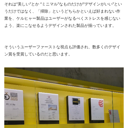
それは“美しい”とか “ミニマル”なものだけが“デザインがいい”とい
うだけではなく、「掃除」というどちらかといえば好まれない作
業を、ケルヒャー製品はユーザーがなるべくストレスを感じない
よう、楽にこなせるようデザインされた製品が揃っています。
そういうユーザーファーストな視点も評価され、数多くのデザイ
ン賞を受賞しているのだと思います。