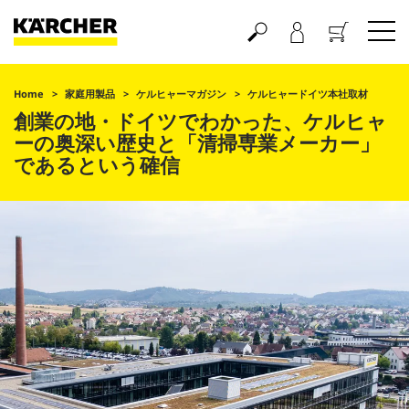
買い物かご
Home
家庭用製品
ケルヒャーマガジン
ケルヒャードイツ本社取材
創業の地・ドイツでわかった、ケルヒャ
ーの奥深い歴史と「清掃専業メーカー」
であるという確信