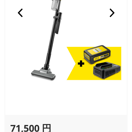
C
71,500 円