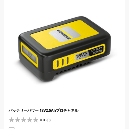
バッテリーパワー 18V2.5Ahプロチャネル
0.0
(0)
星
0