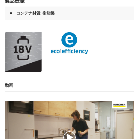
製品機能
コンテナ材質: 樹脂製
動画