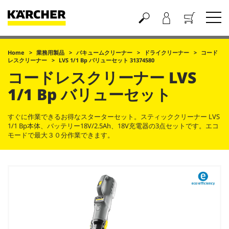
買い物かご
Home
業務用製品
バキュームクリーナー
ドライクリーナー
コード
レスクリーナー
LVS 1/1 Bp バリューセット 31374580
コードレスクリーナー
LVS
1/1 Bp バリューセット
すぐに作業できるお得なスターターセット。スティッククリーナー LVS
1/1 Bp本体、バッテリー18V/2.5Ah、18V充電器の3点セットです。エコ
モードで最大３０分作業できます。