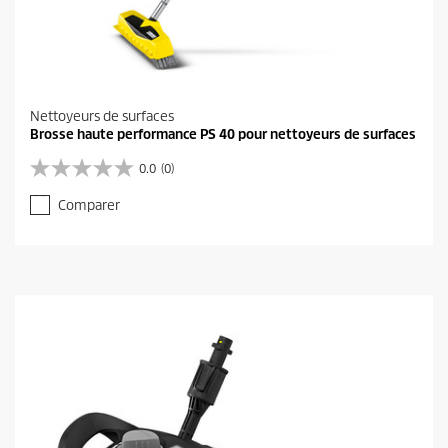
Nettoyeurs de surfaces
Brosse haute performance PS 40 pour nettoyeurs de surfaces
0.0
(0)
0
.
Comparer
0
s
u
r
5
é
t
o
i
l
e
s
.