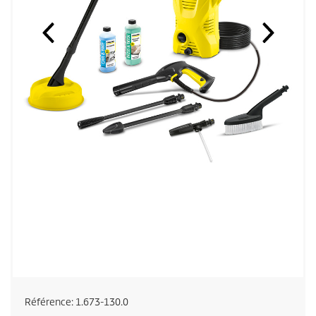
Référence:
1.673-130.0