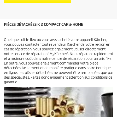
d
s
u
.
i
9
t
a
v
PIÉCES DÉTACHÉES K 2 COMPACT CAR & HOME
i
s
Quel que soit le lieu où vous avez acheté votre appareil Kärcher,
vous pouvez contacter tout revendeur Kärcher de votre région en
cas de réparation. Vous pouvez également utiliser directement
notre service de réparation "MyKärcher". Nous réparons rapidement
et à moindre coût dans notre centre de réparation pour un prix fixe.
En outre, vous pouvez également commander votre pièce
détachées facilement et de manière pratique dans notre boutique
en ligne. Les pièces détachées ne peuvent être remplacées que par
des spécialistes. Faites donc également attention aux conditions de
garantie.