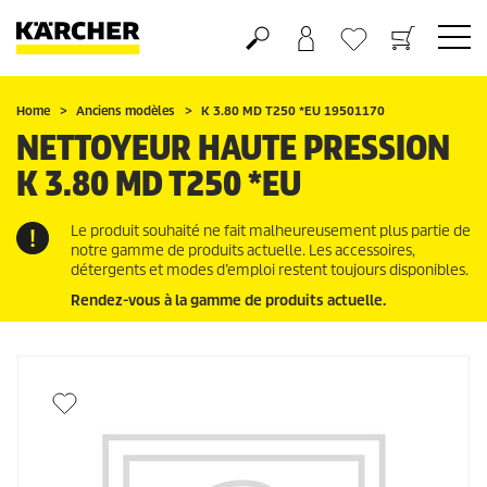
Panier
Mes Favoris
Home
Anciens modèles
K 3.80 MD T250 *EU 19501170
NETTOYEUR HAUTE PRESSION
K 3.80 MD T250 *EU
Le produit souhaité ne fait malheureusement plus partie de
notre gamme de produits actuelle. Les accessoires,
détergents et modes d’emploi restent toujours disponibles.
Rendez-vous à la gamme de produits actuelle.