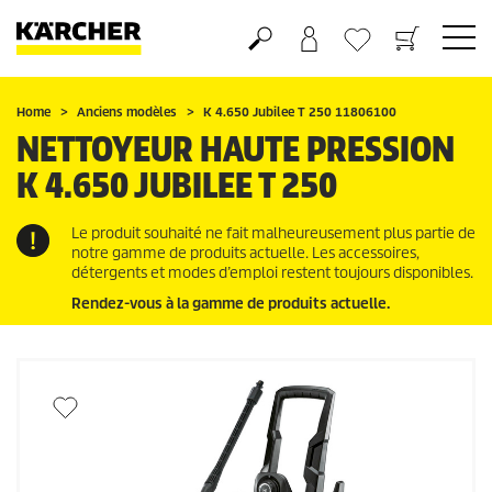
Panier
Mes Favoris
Home
Anciens modèles
K 4.650 Jubilee T 250 11806100
NETTOYEUR HAUTE PRESSION
K 4.650 JUBILEE T 250
Le produit souhaité ne fait malheureusement plus partie de
notre gamme de produits actuelle. Les accessoires,
détergents et modes d’emploi restent toujours disponibles.
Rendez-vous à la gamme de produits actuelle.