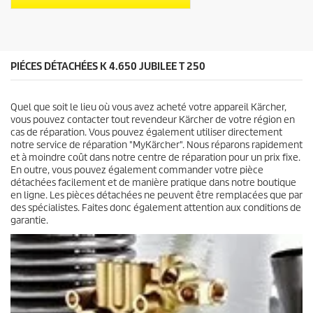
e
d
s
u
.
i
9
t
a
v
PIÉCES DÉTACHÉES K 4.650 JUBILEE T 250
i
s
Quel que soit le lieu où vous avez acheté votre appareil Kärcher,
vous pouvez contacter tout revendeur Kärcher de votre région en
cas de réparation. Vous pouvez également utiliser directement
notre service de réparation "MyKärcher". Nous réparons rapidement
et à moindre coût dans notre centre de réparation pour un prix fixe.
En outre, vous pouvez également commander votre pièce
détachées facilement et de manière pratique dans notre boutique
en ligne. Les pièces détachées ne peuvent être remplacées que par
des spécialistes. Faites donc également attention aux conditions de
garantie.