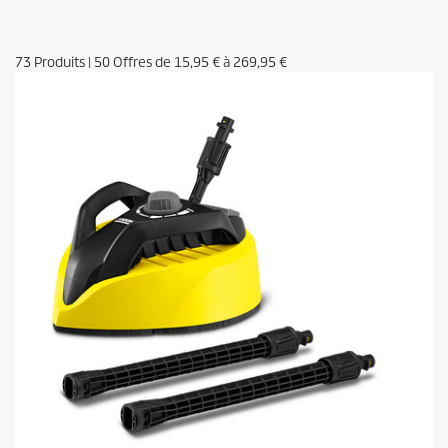
73
Produits
|
50
Offres de
15,95 €
à
269,95 €