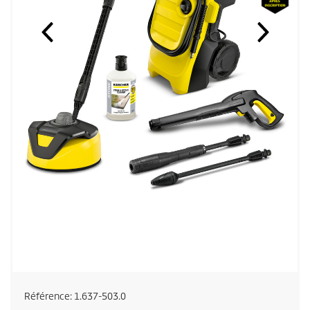
Référence:
1.637-503.0